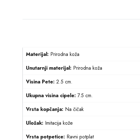
Materijal:
Prirodna koža
Unutarnji materijal:
Prirodna koža
Visina Pete:
2.5 cm.
Ukupna visina cipele:
7.5 cm.
Vrsta kopčanja:
Na čičak
Uložak:
Imitacija kože
Vrsta potpetice:
Ravni potplat