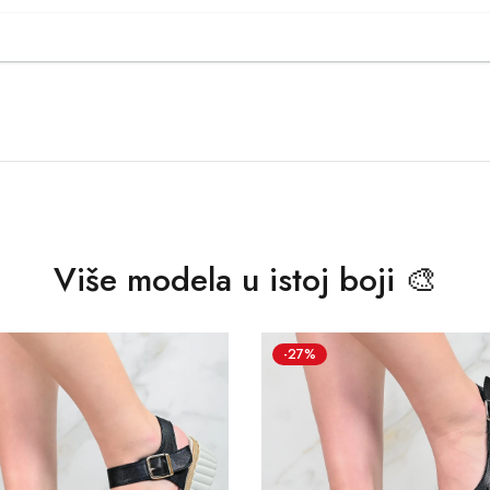
Više modela u istoj boji 🎨
-27%