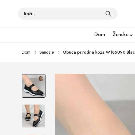
Dom
Ženske
Dom
Sandale
Obuća prirodna koža W186090 Blac