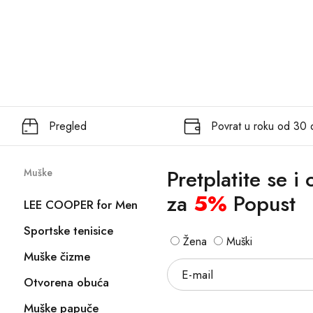
Pregled
Povrat u roku od 30
Pretplatite se i
Muške
za
5%
Popust
LEE COOPER for Men
Sportske tenisice
Žena
Muški
Muške čizme
Otvorena obuća
Muške papuče