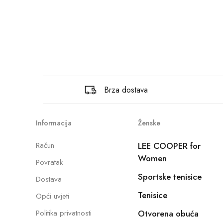
Brza dostava
Informacija
Ženske
Račun
LEE COOPER for
Women
Povratak
Sportske tenisice
Dostava
Tenisice
Opći uvjeti
Politika privatnosti
Otvorena obuća