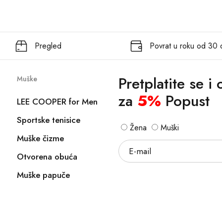
Pregled
Povrat u roku od 30
Pretplatite se i
Muške
za
5%
Popust
LEE COOPER for Men
Sportske tenisice
Žena
Muški
Muške čizme
Otvorena obuća
Muške papuče