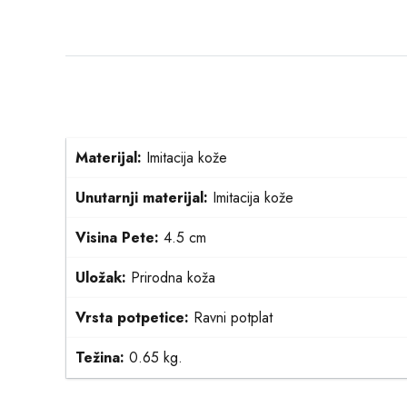
Materijal:
Imitacija kože
Unutarnji materijal:
Imitacija kože
Visina Pete:
4.5 cm
Uložak:
Prirodna koža
Vrsta potpetice:
Ravni potplat
Težina:
0.65 kg.