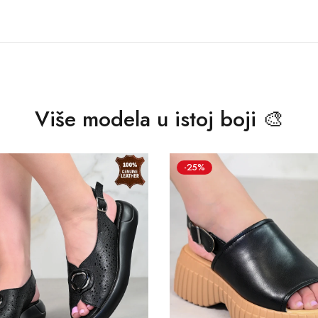
Više modela u istoj boji 🎨
-25%