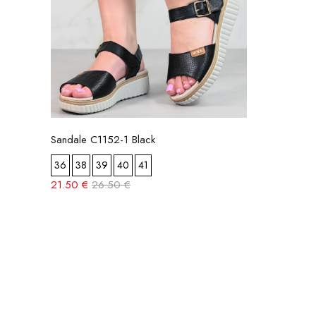
Sandale C1152-1 Black
36
38
39
40
41
21.50 €
26.50 €