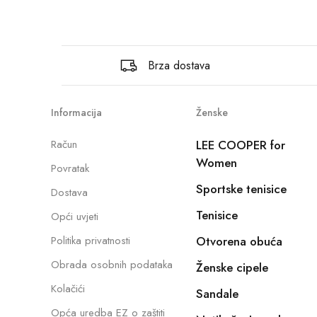
Brza dostava
Informacija
Ženske
Račun
LEE COOPER for
Women
Povratak
Sportske tenisice
Dostava
Tenisice
Opći uvjeti
Politika privatnosti
Otvorena obuća
Obrada osobnih podataka
Ženske cipele
Kolačići
Sandale
Opća uredba EZ o zaštiti