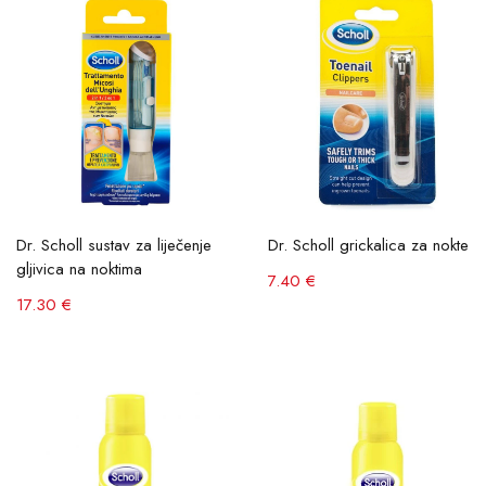
Dr. Scholl sustav za liječenje
Dr. Scholl grickalica za nokte
gljivica na noktima
7.40 €
17.30 €