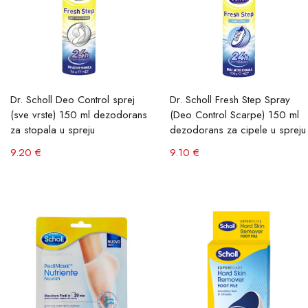
Dr. Scholl Deo Control sprej
Dr. Scholl Fresh Step Spray
(sve vrste) 150 ml dezodorans
(Deo Control Scarpe) 150 ml
za stopala u spreju
dezodorans za cipele u spreju
9.20 €
9.10 €