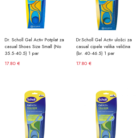
Torbe
Papuče
Dr. Scholl Gel Activ Potplat za
Dr.Scholl Gel Activ ulošci za
casual Shoes Size Small (No
casual cipele velika veličina
35.5-40.5) 1 par
(br. 40-46.5) 1 par
Boja
17.80 €
17.80 €
Veličina