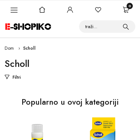
0
Dom
Scholl
Scholl
Filtri
Popularno u ovoj kategoriji