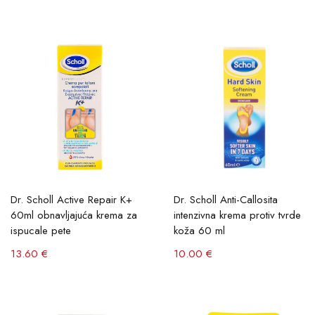
Dr. Scholl Active Repair K+
Dr. Scholl Anti-Callosita
60ml obnavljajuća krema za
intenzivna krema protiv tvrde
ispucale pete
koža 60 ml
13.60 €
10.00 €