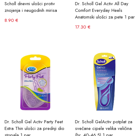
Scholl dnevni ulošci protiv
Dr. Scholl Gel Activ All Day
znojenja i neugodnih mirisa
Comfort Everyday Heels
Anatomski ulošci za pete 1 par
8.90 €
17.30 €
Dr. Scholl Gel Activ Party Feet
Dr. Scholl GelActiv potplat za
Extra Thin ulošci za prednji dio
svečane cipele velika veličina
stopala 1 par
(br. 40-46.5) 1 par