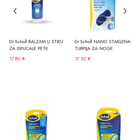
Dr.Scholl BALZAM U STIKU
Dr.Scholl NANO STAKLENA
ZA ISPUCALE PETE
TURPIJA ZA NOGE
17.80 €
17.30 €
Ženske
Muške