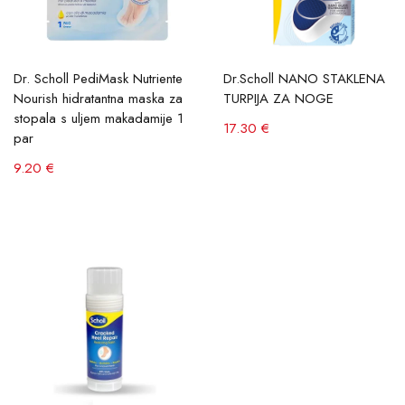
Dr. Scholl PediMask Nutriente
Dr.Scholl NANO STAKLENA
Nourish hidratantna maska ​​za
TURPIJA ZA NOGE
stopala s uljem makadamije 1
17.30 €
par
9.20 €