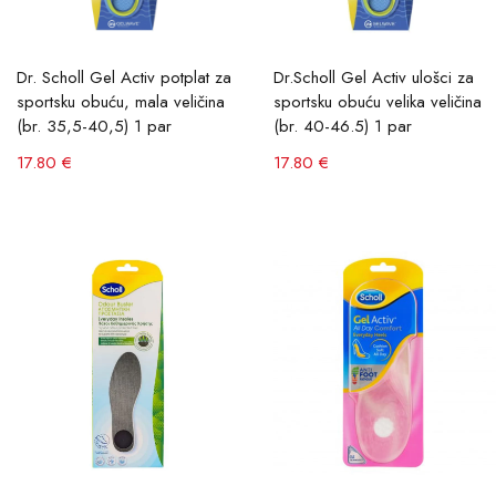
Dr. Scholl Gel Activ potplat za
Dr.Scholl Gel Activ ulošci za
filtar
sportsku obuću, mala veličina
sportsku obuću velika veličina
(br. 35,5-40,5) 1 par
(br. 40-46.5) 1 par
17.80 €
17.80 €