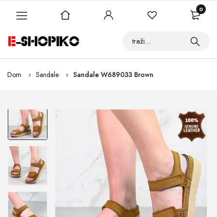
0
Dom
Sandale
Sandale W689033 Brown