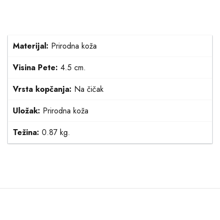
Materijal:
Prirodna koža
Visina Pete:
4.5 cm.
Vrsta kopčanja:
Na čičak
Uložak:
Prirodna koža
Težina:
0.87 kg.