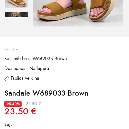
Sandale
Kataloški broj: W689033 Brown
Dostupnost: Na lageru
Tablica veličina
Sandale W689033 Brown
31.50 €
-25.40%
23.50 €
Boja