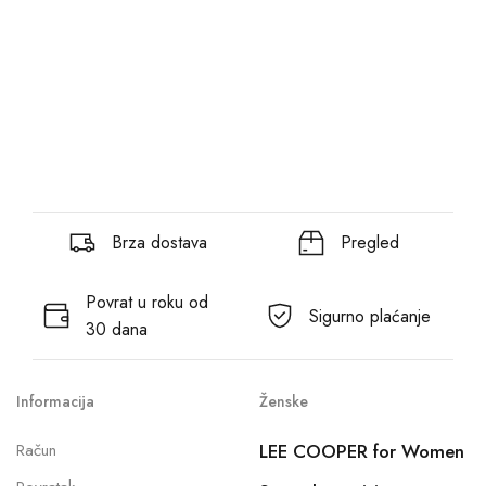
Brza dostava
Pregled
Povrat u roku od
Sigurno plaćanje
30 dana
Informacija
Ženske
Račun
LEE COOPER for Women