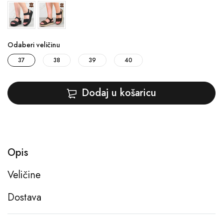
Odaberi veličinu
37
38
39
40
Dodaj u košaricu
Opis
Veličine
Dostava