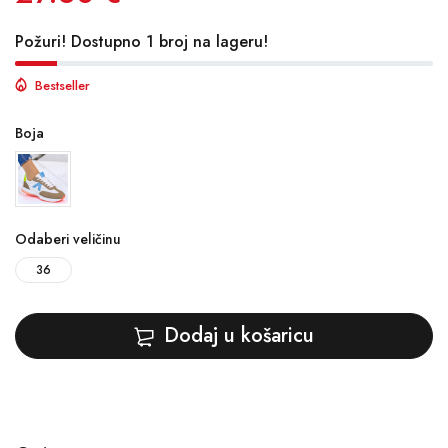
Požuri! Dostupno 1 broj na lageru!
Bestseller
Boja
Odaberi veličinu
36
Dodaj u košaricu