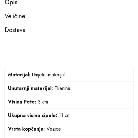
Opis
Veličine
Dostava
Materijal:
Umjetni materijal
Unutarnji materijal:
Tkanina
Visina Pete:
3 cm
Ukupna visina cipele:
11 cm
Vrsta kopčanja:
Vezice