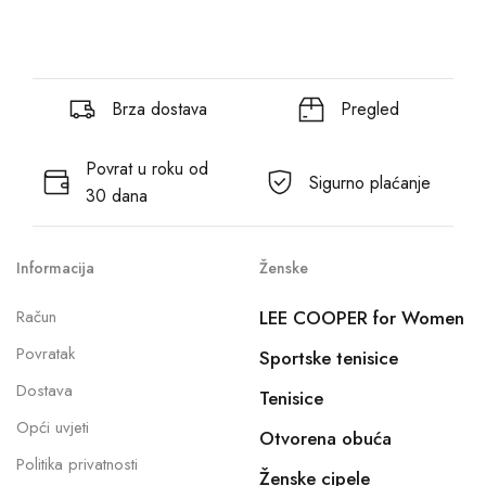
Brza dostava
Pregled
Povrat u roku od
Sigurno plaćanje
30 dana
Informacija
Ženske
Račun
LEE COOPER for Women
Povratak
Sportske tenisice
Dostava
Tenisice
Opći uvjeti
Otvorena obuća
Politika privatnosti
Ženske cipele