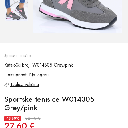
Sportske tenisice
Kataloški broj: W014305 Grey/pink
Dostupnost: Na lageru
Tablica veličina
Sportske tenisice W014305
Grey/pink
32.70 €
-15.60%
27.60 €