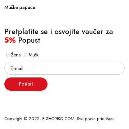
Muške papuče
Pretplatite se i osvojite vaučer za
5%
Popust
Žena
Muški
Poslati
Copyright © 2022, E-SHOPIKO.COM. Sva prava pridržana.