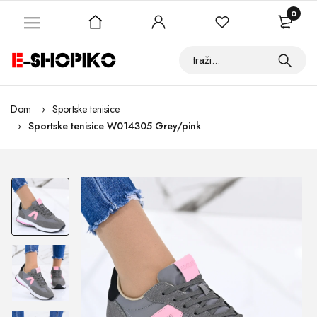
0
Dom
Sportske tenisice
Sportske tenisice W014305 Grey/pink