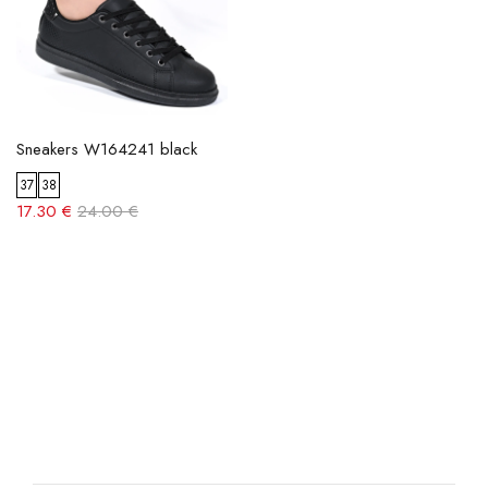
Sneakers W164241 black
37
38
17.30 €
24.00 €