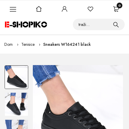
0
Dom
Tenisice
Sneakers W164241 black