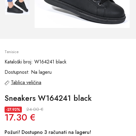
Tenisice
Kataloški broj: W164241 black
Dostupnost: Na lageru
Tablica veličina
Sneakers W164241 black
24.00 €
-27.92%
17.30 €
Požuri! Dostupno 3 računati na lageru!