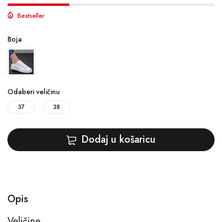
Bestseller
Boja
Odaberi veličinu
37
38
Dodaj u košaricu
Opis
Veličine