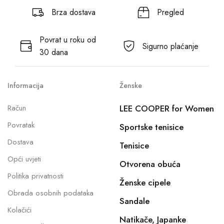
Brza dostava
Pregled
Povrat u roku od
Sigurno plaćanje
30 dana
Informacija
Ženske
Račun
LEE COOPER for Women
Povratak
Sportske tenisice
Dostava
Tenisice
Opći uvjeti
Otvorena obuća
Politika privatnosti
Ženske cipele
Obrada osobnih podataka
Sandale
Kolačići
Natikače, Japanke