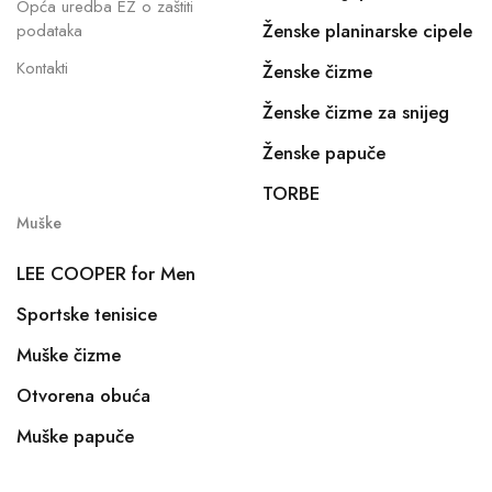
Opća uredba EZ o zaštiti
Ženske planinarske cipele
podataka
Kontakti
Ženske čizme
Ženske čizme za snijeg
Ženske papuče
TORBE
Muške
LEE COOPER for Men
Sportske tenisice
Muške čizme
Otvorena obuća
Muške papuče