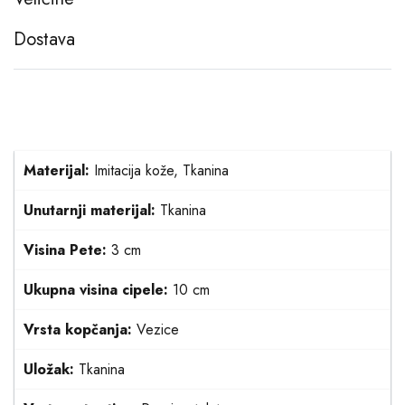
Dostava
Materijal:
Imitacija kože, Tkanina
Unutarnji materijal:
Tkanina
Visina Pete:
3 cm
Ukupna visina cipele:
10 cm
Vrsta kopčanja:
Vezice
Uložak:
Tkanina