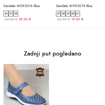
Sandale W593016 Blue
Sandale W593019 Blue
36
37
38
37
38
39
40
41
23.50 €
18.50 €
25.50 €
19.50 €
Zadnji put pogledano