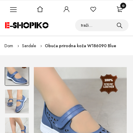
0
Dom
Sandale
Obuća prirodna koža W186090 Blue