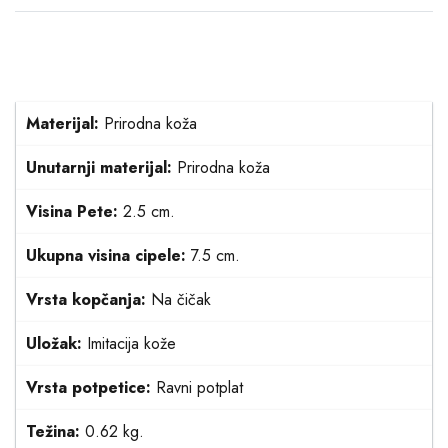
Materijal:
Prirodna koža
Unutarnji materijal:
Prirodna koža
Visina Pete:
2.5 cm.
Ukupna visina cipele:
7.5 cm.
Vrsta kopčanja:
Na čičak
Uložak:
Imitacija kože
Vrsta potpetice:
Ravni potplat
Težina:
0.62 kg.