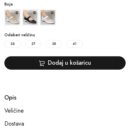
Boja
Odaberi veličinu
36
37
38
41
Dodaj u košaricu
Opis
Veličine
Dostava