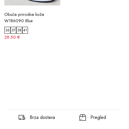
Obuća prirodna koža
W186090 Blue
36
37
38
41
28.50 €
Brza dostava
Pregled