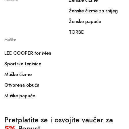
Ženske čizme
Ženske čizme za snijeg
Ženske papuče
TORBE
Muške
LEE COOPER for Men
Sportske tenisice
Muške čizme
Otvorena obuća
Muške papuče
Pretplatite se i osvojite vaučer za
5%
Popust