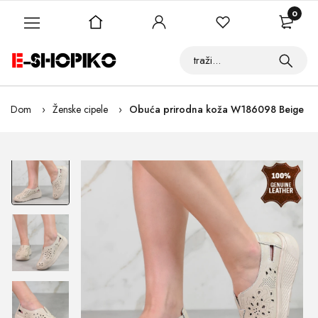
0
Dom
Ženske cipele
Obuća prirodna koža W186098 Beige