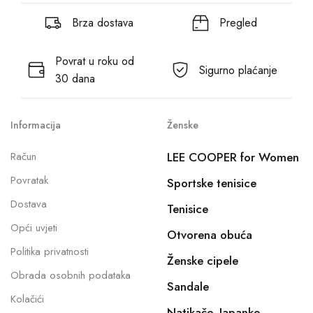
Brza dostava
Pregled
Povrat u roku od
Sigurno plaćanje
30 dana
Informacija
Ženske
Račun
LEE COOPER for Women
Povratak
Sportske tenisice
Dostava
Tenisice
Opći uvjeti
Otvorena obuća
Politika privatnosti
Ženske cipele
Obrada osobnih podataka
Sandale
Kolačići
Natikače, Japanke