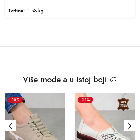
Težina:
0.58 kg.
Više modela u istoj boji 🎨
-15%
-21%