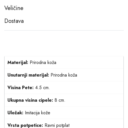
Veličine
Dostava
Materijal:
Prirodna koža
Unutarnji materijal:
Prirodna koža
Visina Pete:
4.5 cm.
Ukupna visina cipele:
8 cm.
Uložak:
Imitacija kože
Vrsta potpetice:
Ravni potplat