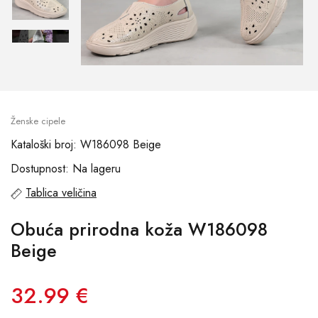
Ženske cipele
Kataloški broj: W186098 Beige
Dostupnost: Na lageru
Tablica veličina
Obuća prirodna koža W186098
Beige
32.99 €