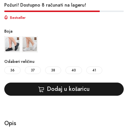
Požuri! Dostupno 8 računati na lageru!
Bestseller
Boja
Odaberi veličinu
36
37
38
40
41
Dodaj u košaricu
Opis