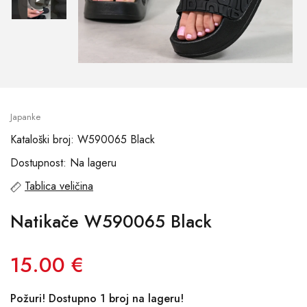
Japanke
Kataloški broj: W590065 Black
Dostupnost: Na lageru
Tablica veličina
Natikače W590065 Black
15.00 €
Požuri! Dostupno 1 broj na lageru!