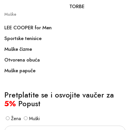
TORBE
Muške
LEE COOPER for Men
Sportske tenisice
Muške čizme
Otvorena obuća
Muške papuče
Pretplatite se i osvojite vaučer za
5%
Popust
Žena
Muški