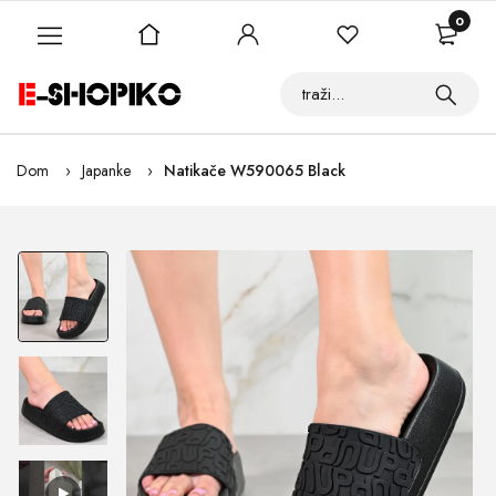
0
Dom
Japanke
Natikače W590065 Black