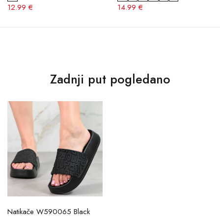
12.99 €
14.99 €
Zadnji put pogledano
Natikače W590065 Black