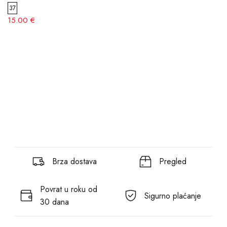
37
15.00 €
Brza dostava
Pregled
Povrat u roku od
Sigurno plaćanje
30 dana