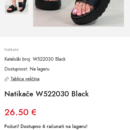
Natikače
Kataloški broj: W522030 Black
Dostupnost: Na lageru
Tablica veličina
Natikače W522030 Black
26.50 €
Požuri! Dostupno 6 računati na lageru!