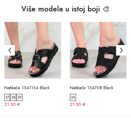
Više modela u istoj boji 🎨
Natikače 1541154 Black
Natikače 154708 Black
37
38
39
36
21.50 €
21.50 €