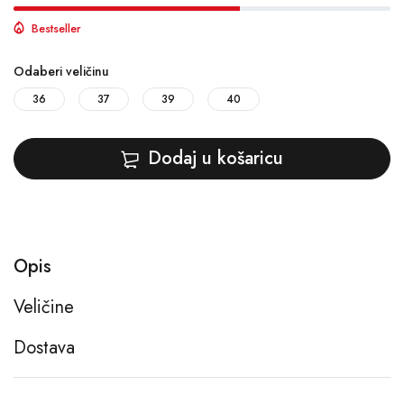
Bestseller
Odaberi veličinu
36
37
39
40
Dodaj u košaricu
Opis
Veličine
Dostava