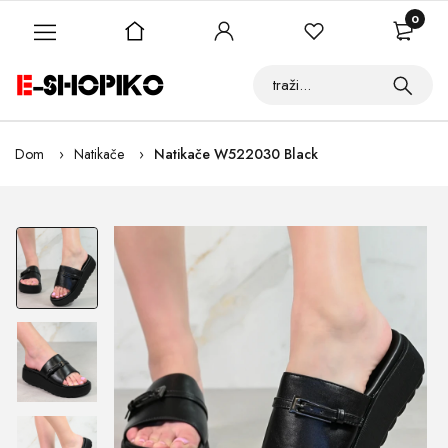
0
Dom
Natikače
Natikače W522030 Black