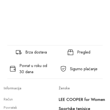
Brza dostava
Pregled
Povrat u roku od
Sigurno plaćanje
30 dana
Informacija
Ženske
Račun
LEE COOPER for Women
Povratak
Sportske tenisice