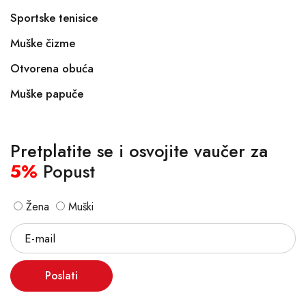
Sportske tenisice
Muške čizme
Otvorena obuća
Muške papuče
Pretplatite se i osvojite vaučer za
5%
Popust
Žena
Muški
Poslati