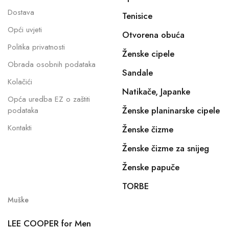
Dostava
Tenisice
Opći uvjeti
Otvorena obuća
Politika privatnosti
Ženske cipele
Obrada osobnih podataka
Sandale
Kolačići
Natikače, Japanke
Opća uredba EZ o zaštiti
Ženske planinarske cipele
podataka
Kontakti
Ženske čizme
Ženske čizme za snijeg
Ženske papuče
TORBE
Muške
LEE COOPER for Men