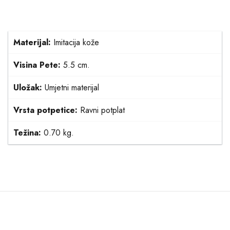
Materijal:
Imitacija kože
Visina Pete:
5.5 cm.
Uložak:
Umjetni materijal
Vrsta potpetice:
Ravni potplat
Težina:
0.70 kg.