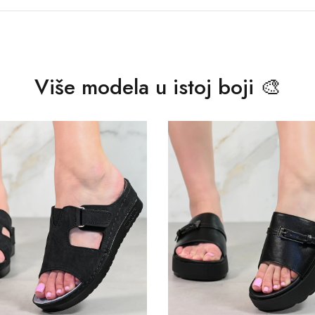
Više modela u istoj boji 🎨