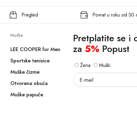
Pregled
Povrat u roku od 30
Pretplatite se i
Muške
za
5%
Popust
LEE COOPER for Men
Sportske tenisice
Žena
Muški
Muške čizme
Otvorena obuća
Muške papuče