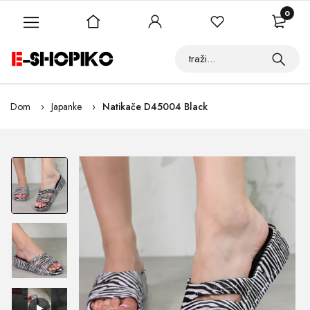
0
Dom
Japanke
Natikače D45004 Black