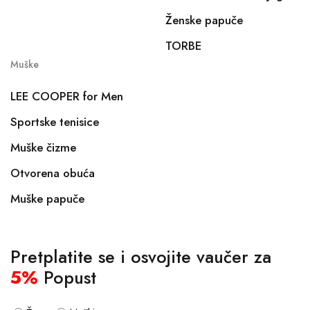
Ženske papuče
TORBE
Muške
LEE COOPER for Men
Sportske tenisice
Muške čizme
Otvorena obuća
Muške papuče
Pretplatite se i osvojite vaučer za
5%
Popust