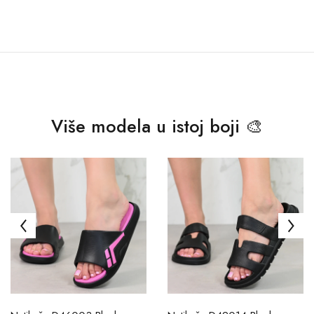
Više modela u istoj boji 🎨