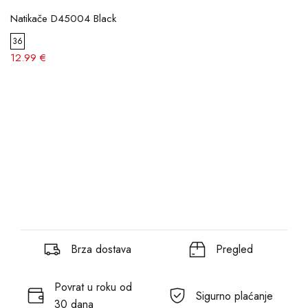
Natikače D45004 Black
36
12.99 €
Brza dostava
Pregled
Povrat u roku od
Sigurno plaćanje
30 dana