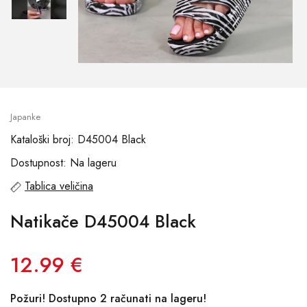
Japanke
Kataloški broj: D45004 Black
Dostupnost: Na lageru
Tablica veličina
Natikače D45004 Black
12.99 €
Požuri! Dostupno 2 računati na lageru!