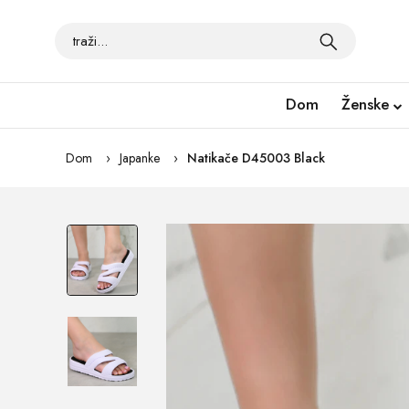
Dom
Ženske
Dom
Japanke
Natikače D45003 Black