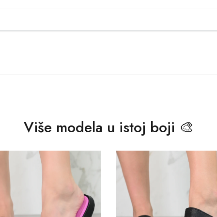
Više modela u istoj boji 🎨