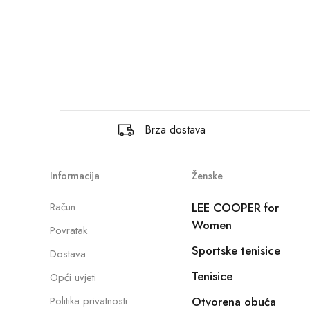
Brza dostava
Informacija
Ženske
Račun
LEE COOPER for
Women
Povratak
Sportske tenisice
Dostava
Tenisice
Opći uvjeti
Politika privatnosti
Otvorena obuća