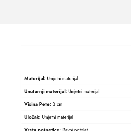
Materijal:
Umjetni materijal
Unutarnji materijal:
Umjetni materijal
Visina Pete:
3 cm
Uložak:
Umjetni materijal
Vrsta potpetice:
Ravni potplat