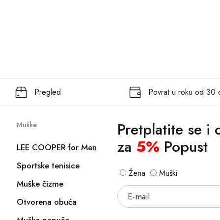
Pregled
Povrat u roku od 30
Pretplatite se i
Muške
za
5%
Popust
LEE COOPER for Men
Sportske tenisice
Žena
Muški
Muške čizme
Otvorena obuća