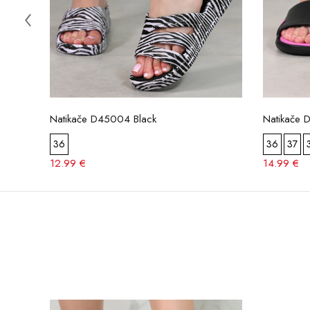
Natikače D45004 Black
Natikače 
36
36
37
12.99 €
14.99 €