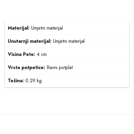
Materijal:
Umjetni materijal
Unutarnji materijal:
Umjetni materijal
Visina Pete:
4 cm
Vrsta potpetice:
Ravni potplat
Težina:
0.29 kg.