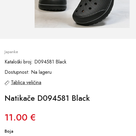
Japanke
Kataloški broj: D094581 Black
Dostupnost: Na lageru
Tablica veličina
Natikače D094581 Black
11.00 €
Boja