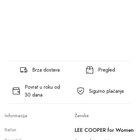
Brza dostava
Pregled
Povrat u roku od
Sigurno plaćanje
30 dana
Informacija
Ženske
Račun
LEE COOPER for Women