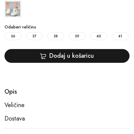
Odaberi veličinu
36
37
38
39
40
41
Dodaj u košaricu
Opis
Veličine
Dostava