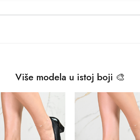
Više modela u istoj boji 🎨