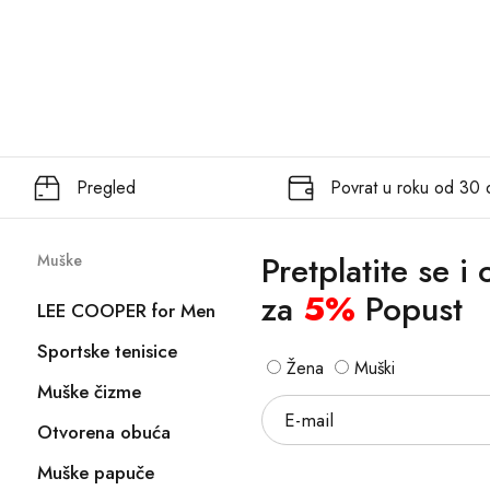
Pregled
Povrat u roku od 30
Pretplatite se i
Muške
za
5%
Popust
LEE COOPER for Men
Sportske tenisice
Žena
Muški
Muške čizme
Otvorena obuća
Muške papuče