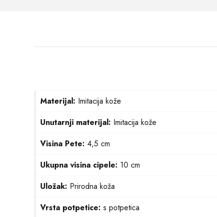
Materijal:
Imitacija kože
Unutarnji materijal:
Imitacija kože
Visina Pete:
4,5 cm
Ukupna visina cipele:
10 cm
Uložak:
Prirodna koža
Vrsta potpetice:
s potpetica