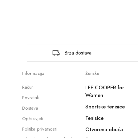
Brza dostava
Informacija
Ženske
Račun
LEE COOPER for
Women
Povratak
Sportske tenisice
Dostava
Tenisice
Opći uvjeti
Politika privatnosti
Otvorena obuća