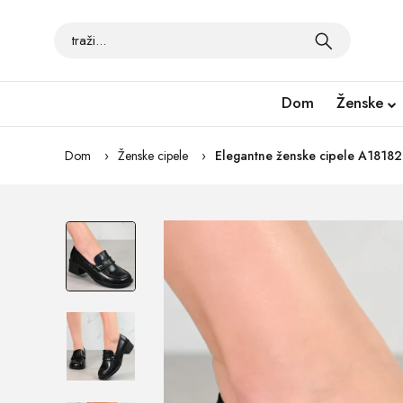
Dom
Ženske
Dom
Ženske cipele
Elegantne ženske cipele A18182