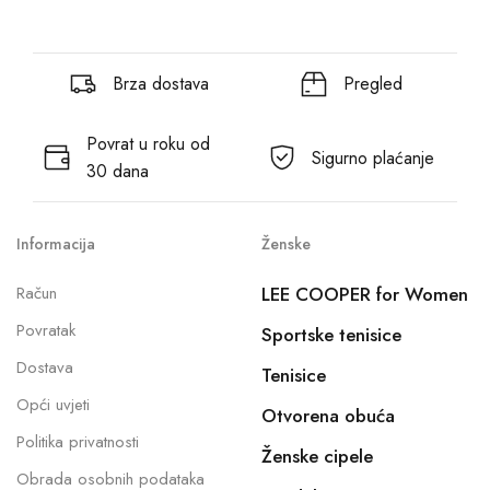
Brza dostava
Pregled
Povrat u roku od
Sigurno plaćanje
30 dana
Informacija
Ženske
Račun
LEE COOPER for Women
Povratak
Sportske tenisice
Dostava
Tenisice
Opći uvjeti
Otvorena obuća
Politika privatnosti
Ženske cipele
Obrada osobnih podataka