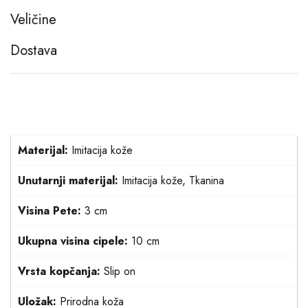
Veličine
Dostava
Materijal:
Imitacija kože
Unutarnji materijal:
Imitacija kože, Tkanina
Visina Pete:
3 cm
Ukupna visina cipele:
10 cm
Vrsta kopčanja:
Slip on
Uložak:
Prirodna koža