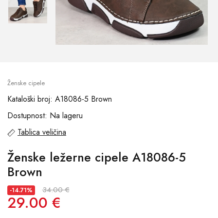
Ženske cipele
Kataloški broj: A18086-5 Brown
Dostupnost: Na lageru
Tablica veličina
Ženske ležerne cipele A18086-5
Brown
34.00 €
-14.71%
29.00 €