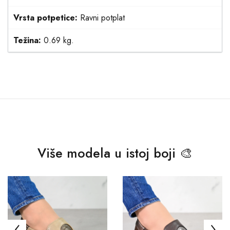
Vrsta potpetice:
Ravni potplat
Težina:
0.69 kg.
Više modela u istoj boji 🎨