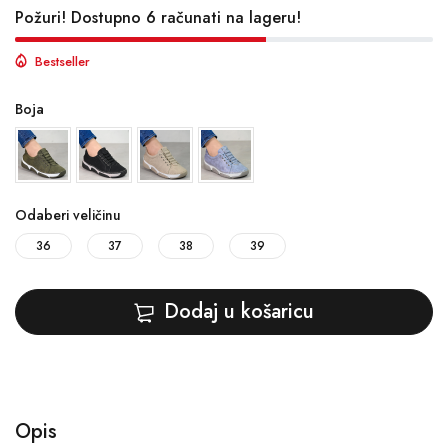
Požuri! Dostupno 6 računati na lageru!
Bestseller
Boja
Odaberi veličinu
36
37
38
39
Dodaj u košaricu
Opis