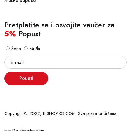
Muške papuče
Pretplatite se i osvojite vaučer za
5%
Popust
Žena
Muški
Poslati
Copyright © 2022, E-SHOPIKO.COM. Sva prava pridržana.
info@e-shopiko.com