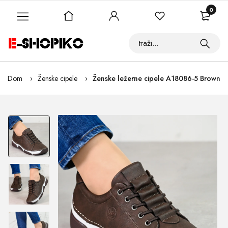
0
Dom
Ženske cipele
Ženske ležerne cipele A18086-5 Brown