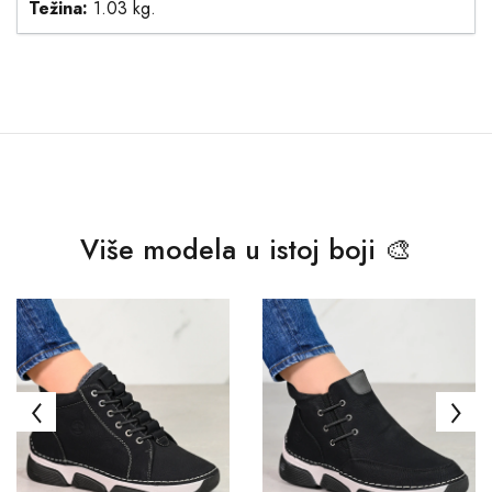
Težina:
1.03 kg.
Više modela u istoj boji 🎨