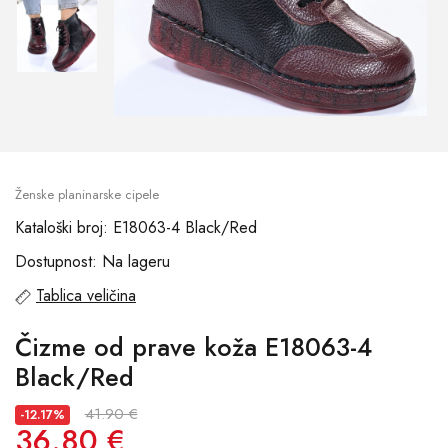
Ženske planinarske cipele
Kataloški broj: E18063-4 Black/Red
Dostupnost: Na lageru
Tablica veličina
Čizme od prave koža E18063-4
Black/Red
41.90 €
-12.17%
36.80 €