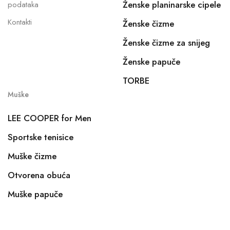
Ženske planinarske cipele
podataka
Kontakti
Ženske čizme
Ženske čizme za snijeg
Ženske papuče
TORBE
Muške
LEE COOPER for Men
Sportske tenisice
Muške čizme
Otvorena obuća
Muške papuče