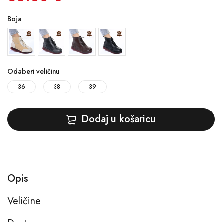
Boja
Odaberi veličinu
36
38
39
Dodaj u košaricu
Opis
Veličine