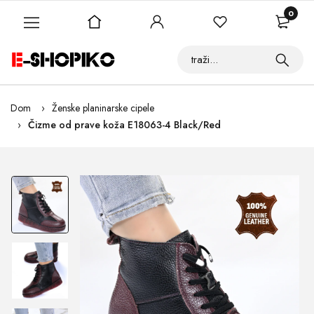
0
Dom
Ženske planinarske cipele
Čizme od prave koža E18063-4 Black/Red