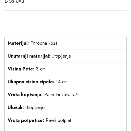
Dostava
Materijal:
Prirodna koža
Unutarnji materijal:
Utopljenje
Visina Pete:
3 cm
Ukupna visina cipele:
14 cm
Vrsta kopčanja:
Patentni zatvarači
Uložak:
Utopljenje
Vrsta potpetice:
Ravni potplat