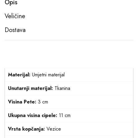
Opis
Veličine
Dostava
Materijal:
Umjetni materijal
Unutarnji materijal:
Tkanina
Visina Pete:
3 cm
Ukupna visina cipele:
11 cm
Vrsta kopčanja:
Vezice