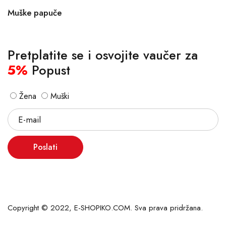
Muške papuče
Pretplatite se i osvojite vaučer za
5%
Popust
Žena
Muški
Poslati
Copyright © 2022, E-SHOPIKO.COM. Sva prava pridržana.