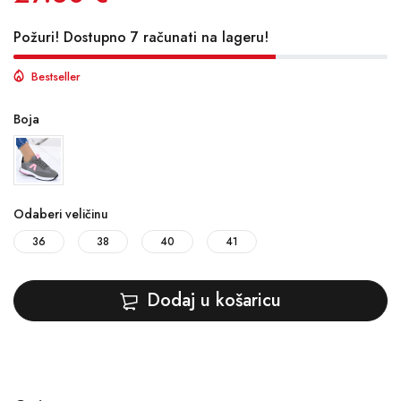
Požuri! Dostupno 7 računati na lageru!
Bestseller
Boja
Odaberi veličinu
36
38
40
41
Dodaj u košaricu