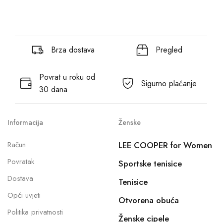
Brza dostava
Pregled
Povrat u roku od
Sigurno plaćanje
30 dana
Informacija
Ženske
Račun
LEE COOPER for Women
Povratak
Sportske tenisice
Dostava
Tenisice
Opći uvjeti
Otvorena obuća
Politika privatnosti
Ženske cipele