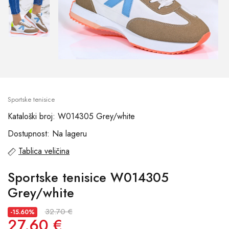
Sportske tenisice
Kataloški broj: W014305 Grey/white
Dostupnost: Na lageru
Tablica veličina
Sportske tenisice W014305
Grey/white
32.70 €
-15.60%
27.60 €