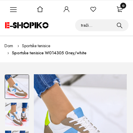
0
Dom
Sportske tenisice
Sportske tenisice W014305 Grey/white