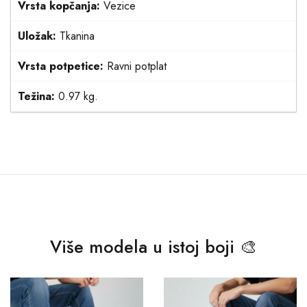
Vrsta kopčanja:
Vezice
Uložak:
Tkanina
Vrsta potpetice:
Ravni potplat
Težina:
0.97 kg.
Više modela u istoj boji 🎨