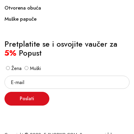
Otvorena obuća
Muške papuče
Pretplatite se i osvojite vaučer za
5%
Popust
Žena
Muški
Poslati