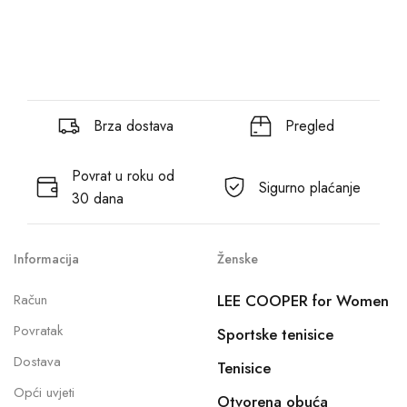
Brza dostava
Pregled
Povrat u roku od
Sigurno plaćanje
30 dana
Informacija
Ženske
Račun
LEE COOPER for Women
Povratak
Sportske tenisice
Dostava
Tenisice
Opći uvjeti
Otvorena obuća