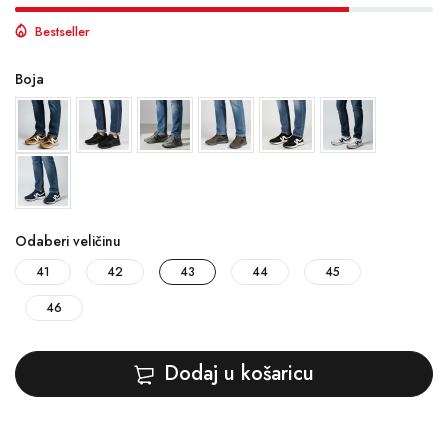
Bestseller
Boja
Odaberi veličinu
41
42
43
44
45
46
Dodaj u košaricu