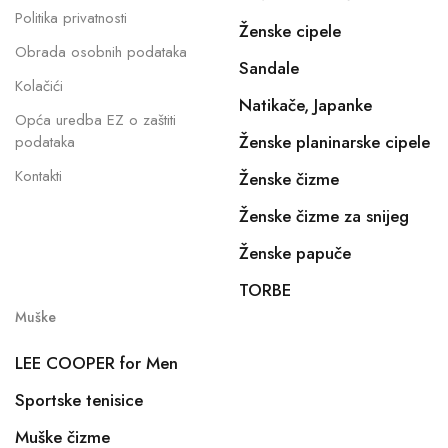
Politika privatnosti
Ženske cipele
Obrada osobnih podataka
Sandale
Kolačići
Natikače, Japanke
Opća uredba EZ o zaštiti
Ženske planinarske cipele
podataka
Kontakti
Ženske čizme
Ženske čizme za snijeg
Ženske papuče
TORBE
Muške
LEE COOPER for Men
Sportske tenisice
Muške čizme