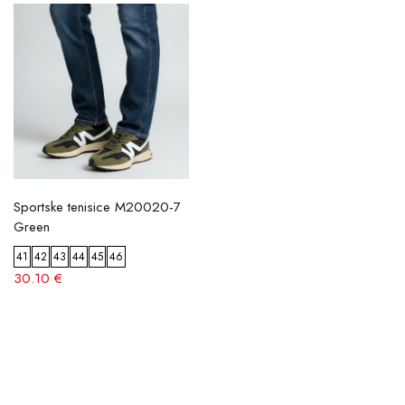
Sportske tenisice M20020-7
Green
41
42
43
44
45
46
30.10 €