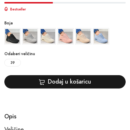
Bestseller
Boja
Odaberi veličinu
39
Dodaj u košaricu
Opis
Veličine