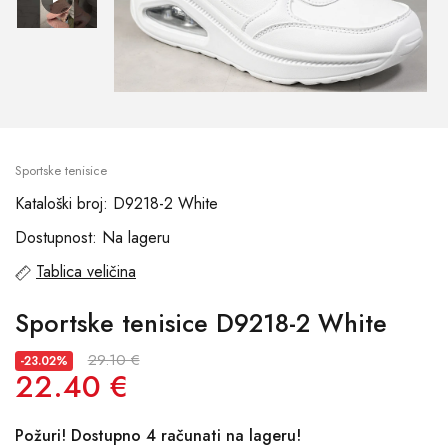
Sportske tenisice
Kataloški broj: D9218-2 White
Dostupnost: Na lageru
Tablica veličina
Sportske tenisice D9218-2 White
29.10 €
-23.02%
22.40 €
Požuri! Dostupno 4 računati na lageru!