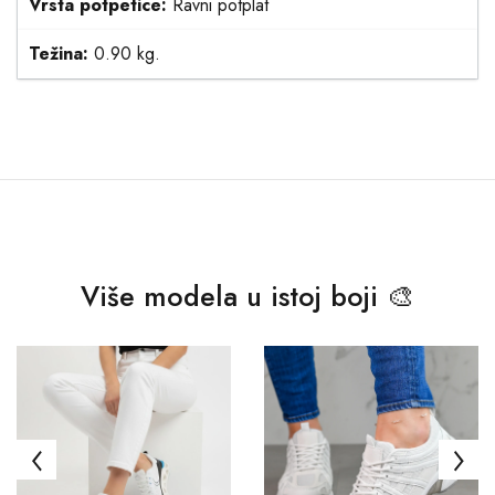
Vrsta potpetice:
Ravni potplat
Težina:
0.90 kg.
Više modela u istoj boji 🎨