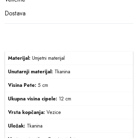
Dostava
Materijal:
Umjetni materijal
Unutarnji materijal:
Tkanina
Visina Pete:
5 cm
Ukupna visina cipele:
12 cm
Vrsta kopčanja:
Vezice
Uložak:
Tkanina