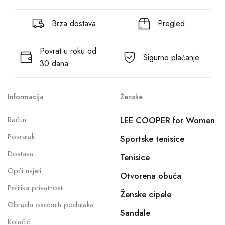
Brza dostava
Pregled
Povrat u roku od
Sigurno plaćanje
30 dana
Informacija
Ženske
Račun
LEE COOPER for Women
Povratak
Sportske tenisice
Dostava
Tenisice
Opći uvjeti
Otvorena obuća
Politika privatnosti
Ženske cipele
Obrada osobnih podataka
Sandale
Kolačići