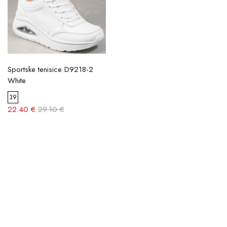
Sportske tenisice D9218-2
White
39
22.40 €
29.10 €