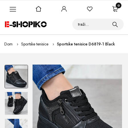
0
Dom
Sportske tenisice
Sportske tenisice D6819-1 Black