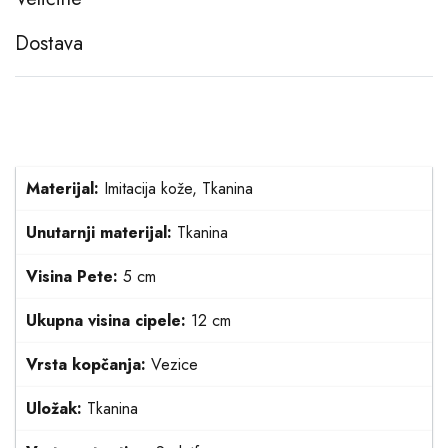
Dostava
Materijal:
Imitacija kože, Tkanina
Unutarnji materijal:
Tkanina
Visina Pete:
5 cm
Ukupna visina cipele:
12 cm
Vrsta kopčanja:
Vezice
Uložak:
Tkanina