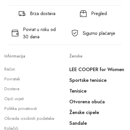
Brza dostava
Pregled
Povrat u roku od
Sigurno plaćanje
30 dana
Informacija
Ženske
Račun
LEE COOPER for Women
Povratak
Sportske tenisice
Dostava
Tenisice
Opći uvjeti
Otvorena obuća
Politika privatnosti
Ženske cipele
Obrada osobnih podataka
Sandale
Kolačići