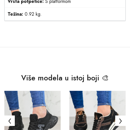
Vrsta potpetice:
S platformom
Težina:
0.92 kg.
Više modela u istoj boji 🎨