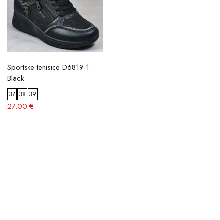
Sportske tenisice D6819-1
Black
37
38
39
27.00 €