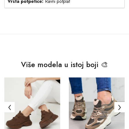
Vrsta potpetice:
Ravni potplat
Više modela u istoj boji 🎨