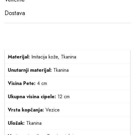
Dostava
Materijal:
Imitacija kože, Tkanina
Unutarnji materijal:
Tkanina
Visina Pete:
4 cm
Ukupna visina cipele:
12 cm
Vrsta kopčanja:
Vezice
Uložak:
Tkanina