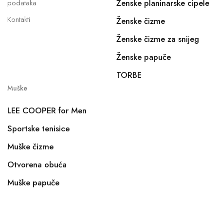
Ženske planinarske cipele
podataka
Kontakti
Ženske čizme
Ženske čizme za snijeg
Ženske papuče
TORBE
Muške
LEE COOPER for Men
Sportske tenisice
Muške čizme
Otvorena obuća
Muške papuče