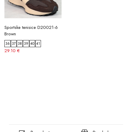
Sportske tenisice D20021-6
Brown
36
37
38
39
40
41
29.10 €