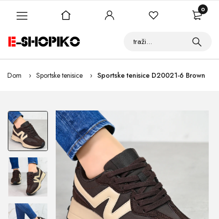
0
Dom
Sportske tenisice
Sportske tenisice D20021-6 Brown