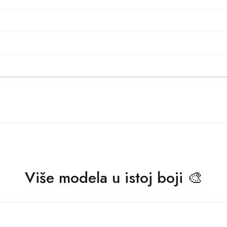
Više modela u istoj boji 🎨