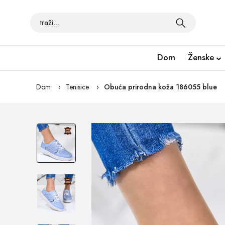
Dom
Ženske
Dom
Tenisice
Obuća prirodna koža 186055 blue