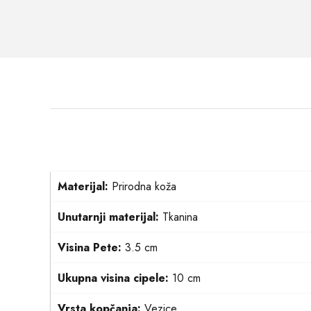
Materijal:
Prirodna koža
Unutarnji materijal:
Tkanina
Visina Pete:
3.5 cm
Ukupna visina cipele:
10 cm
Vrsta kopčanja:
Vezice