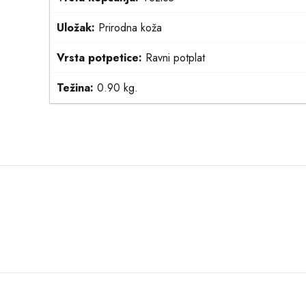
Uložak:
Prirodna koža
Vrsta potpetice:
Ravni potplat
Težina:
0.90 kg.