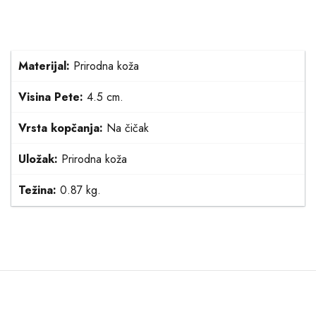
Materijal:
Prirodna koža
Visina Pete:
4.5 cm.
Vrsta kopčanja:
Na čičak
Uložak:
Prirodna koža
Težina:
0.87 kg.