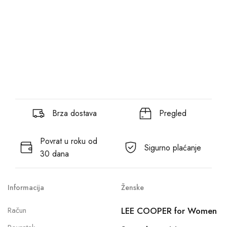
Brza dostava
Pregled
Povrat u roku od
Sigurno plaćanje
30 dana
Informacija
Ženske
Račun
LEE COOPER for Women