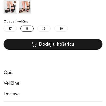
Odaberi veličinu
37
38
39
40
Dodaj u košaricu
Opis
Veličine
Dostava