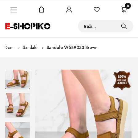
0
Dom
Sandale
Sandale W689033 Brown