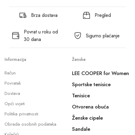
Brza dostava
Pregled
Povrat u roku od
Sigurno plaćanje
30 dana
Informacija
Ženske
Račun
LEE COOPER for Women
Povratak
Sportske tenisice
Dostava
Tenisice
Opći uvjeti
Otvorena obuća
Politika privatnosti
Ženske cipele
Obrada osobnih podataka
Sandale
Kolačići