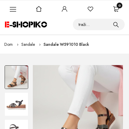
0
Dom
Sandale
Sandale W591010 Black