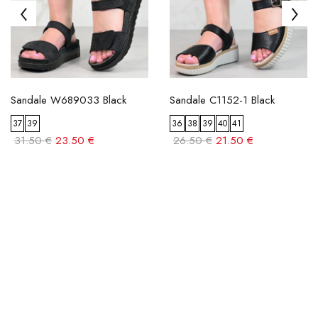
Sandale W689033 Black
Sandale C1152-1 Black
37
39
36
38
39
40
41
31.50 €
23.50 €
26.50 €
21.50 €