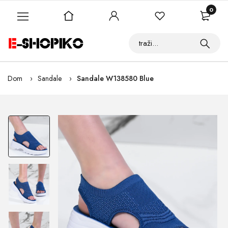
0
Dom
Sandale
Sandale W138580 Blue