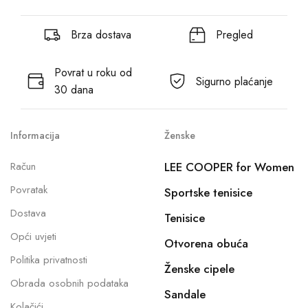
Brza dostava
Pregled
Povrat u roku od
Sigurno plaćanje
30 dana
Informacija
Ženske
Račun
LEE COOPER for Women
Povratak
Sportske tenisice
Dostava
Tenisice
Opći uvjeti
Otvorena obuća
Politika privatnosti
Ženske cipele
Obrada osobnih podataka
Sandale
Kolačići