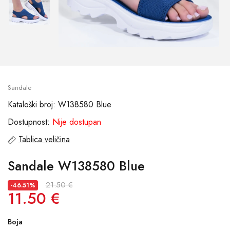
Sandale
Kataloški broj: W138580 Blue
Dostupnost:
Nije dostupan
Tablica veličina
Sandale W138580 Blue
21.50 €
-46.51%
11.50 €
Boja