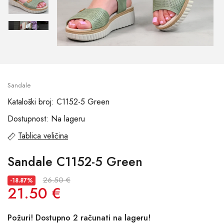
Sandale
Kataloški broj: C1152-5 Green
Dostupnost: Na lageru
Tablica veličina
Sandale C1152-5 Green
26.50 €
-18.87%
21.50 €
Požuri! Dostupno 2 računati na lageru!