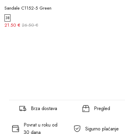
Sandale C1152-5 Green
38
21.50 €
26.50 €
Brza dostava
Pregled
Povrat u roku od
Sigurno plaćanje
30 dana