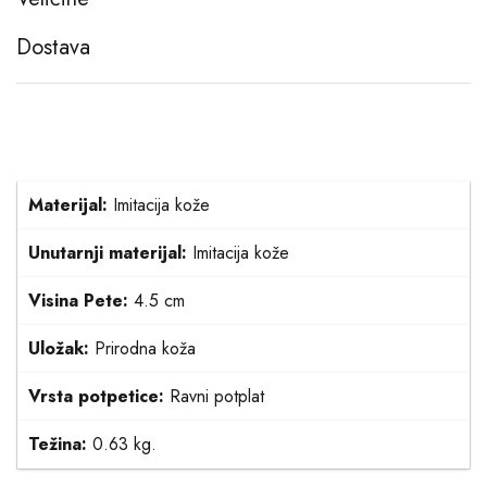
Dostava
Materijal:
Imitacija kože
Unutarnji materijal:
Imitacija kože
Visina Pete:
4.5 cm
Uložak:
Prirodna koža
Vrsta potpetice:
Ravni potplat
Težina:
0.63 kg.