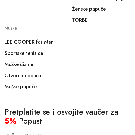
Ženske papuče
TORBE
Muške
LEE COOPER for Men
Sportske tenisice
Muške čizme
Otvorena obuća
Muške papuče
Pretplatite se i osvojite vaučer za
5%
Popust