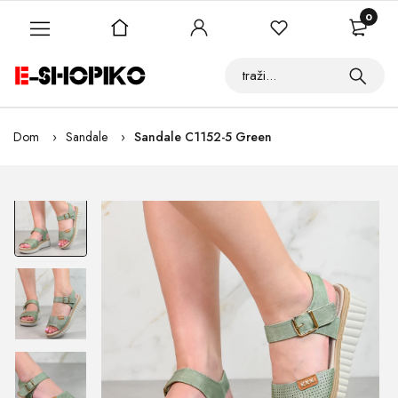
0
Dom
Sandale
Sandale C1152-5 Green