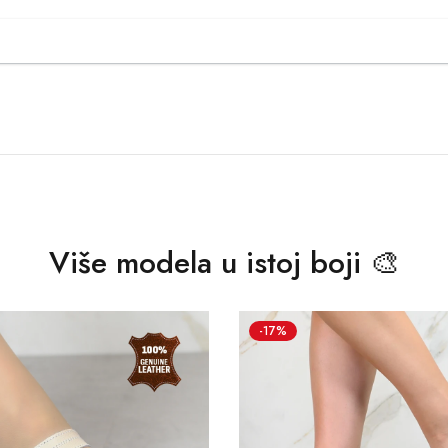
Više modela u istoj boji 🎨
-17%