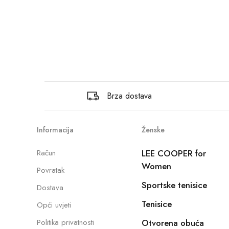
Brza dostava
Informacija
Ženske
Račun
LEE COOPER for
Women
Povratak
Sportske tenisice
Dostava
Tenisice
Opći uvjeti
Politika privatnosti
Otvorena obuća