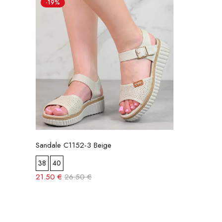
-19%
Sandale C1152-3 Beige
38
40
21.50 €
26.50 €