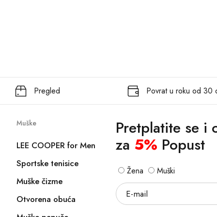
Pregled
Povrat u roku od 30
Pretplatite se i
Muške
za
5%
Popust
LEE COOPER for Men
Sportske tenisice
Žena
Muški
Muške čizme
Otvorena obuća