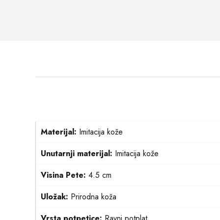
Materijal:
Imitacija kože
Unutarnji materijal:
Imitacija kože
Visina Pete:
4.5 cm
Uložak:
Prirodna koža
Vrsta potpetice:
Ravni potplat