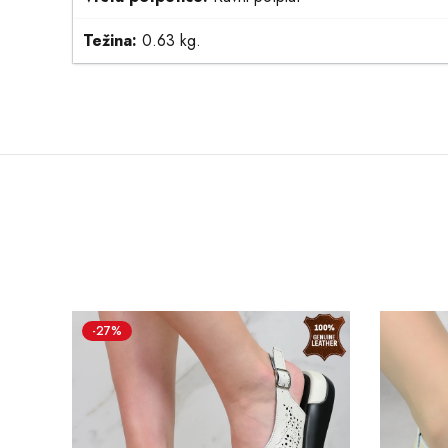
Težina:
0.63 kg.
-27%