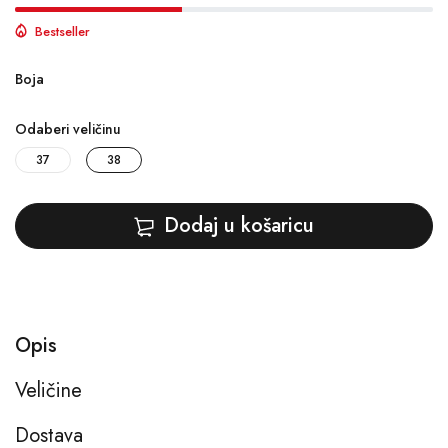
Bestseller
Boja
Odaberi veličinu
37
38
Dodaj u košaricu
Opis
Veličine
Dostava