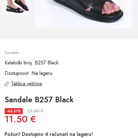
Sandale
Kataloški broj: B257 Black
Dostupnost: Na lageru
Tablica veličina
Sandale B257 Black
21.50 €
-46.51%
11.50 €
Požuri! Dostupno 4 računati na lageru!