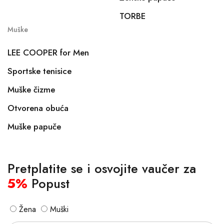
TORBE
Muške
LEE COOPER for Men
Sportske tenisice
Muške čizme
Otvorena obuća
Muške papuče
Pretplatite se i osvojite vaučer za
5%
Popust
Žena
Muški