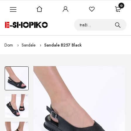
0
Dom
Sandale
Sandale B257 Black