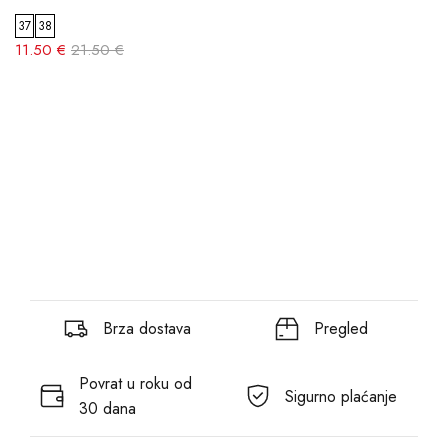
37
38
11.50 €
21.50 €
Brza dostava
Pregled
Povrat u roku od
Sigurno plaćanje
30 dana