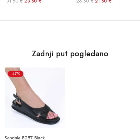
31.50 €
23.50 €
26.50 €
21.50 €
Zadnji put pogledano
-47%
Sandale B257 Black