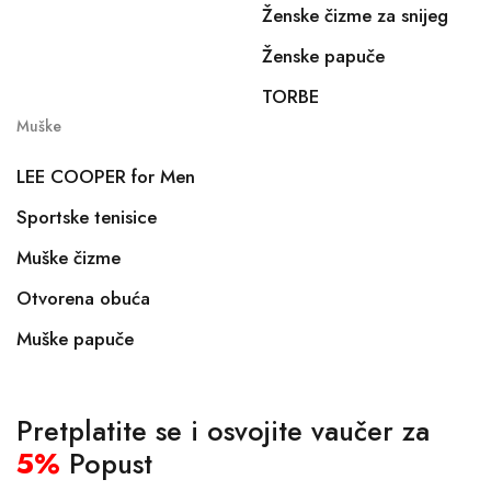
Ženske čizme za snijeg
Ženske papuče
TORBE
Muške
LEE COOPER for Men
Sportske tenisice
Muške čizme
Otvorena obuća
Muške papuče
Pretplatite se i osvojite vaučer za
5%
Popust