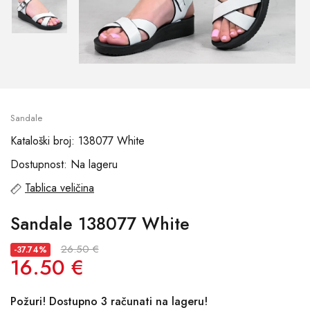
Sandale
Kataloški broj: 138077 White
Dostupnost: Na lageru
Tablica veličina
Sandale 138077 White
26.50 €
-37.74%
16.50 €
Požuri! Dostupno 3 računati na lageru!