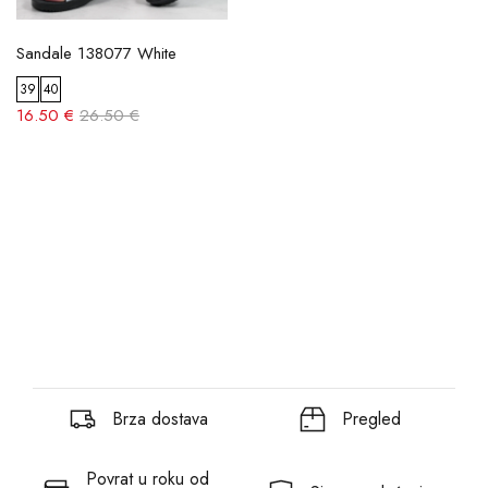
Sandale 138077 White
39
40
16.50 €
26.50 €
Brza dostava
Pregled
Povrat u roku od