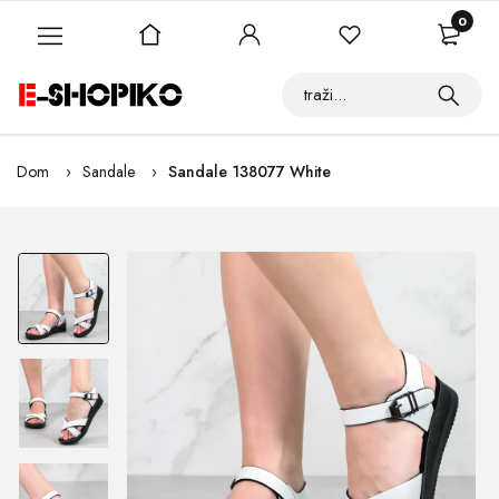
0
Dom
Sandale
Sandale 138077 White