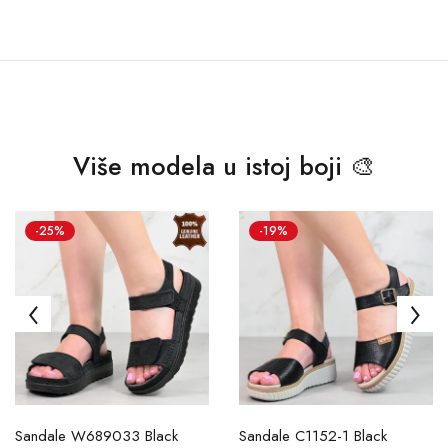
Više modela u istoj boji 🎨
-25%
-19%
Sandale W689033 Black
Sandale C1152-1 Black