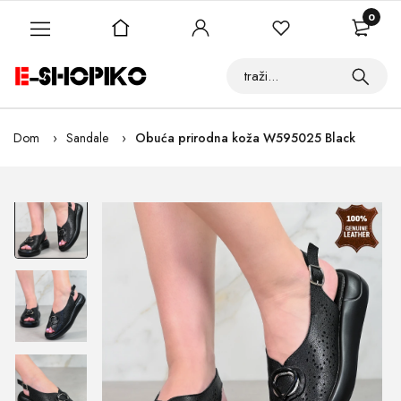
0
Dom
Sandale
Obuća prirodna koža W595025 Black