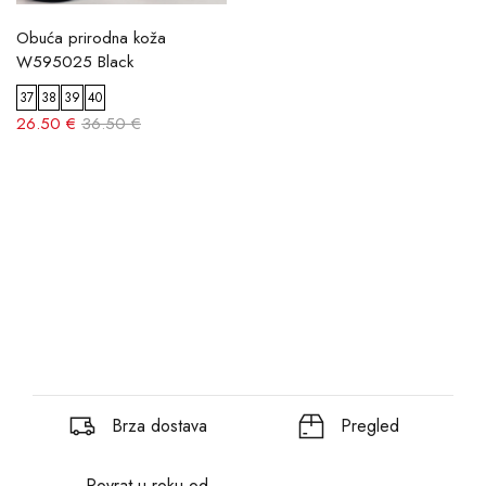
Obuća prirodna koža
W595025 Black
37
38
39
40
26.50 €
36.50 €
Brza dostava
Pregled
Povrat u roku od