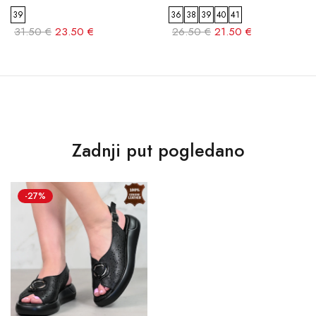
39
36
38
39
40
41
31.50 €
23.50 €
26.50 €
21.50 €
Zadnji put pogledano
-27%