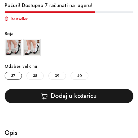
Požuri! Dostupno 7 računati na lageru!
Bestseller
Boja
Odaberi veličinu
37
38
39
40
Dodaj u košaricu
Opis