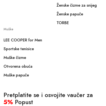
Ženske čizme za snijeg
Ženske papuče
TORBE
Muške
LEE COOPER for Men
Sportske tenisice
Muške čizme
Otvorena obuća
Muške papuče
Pretplatite se i osvojite vaučer za
5%
Popust