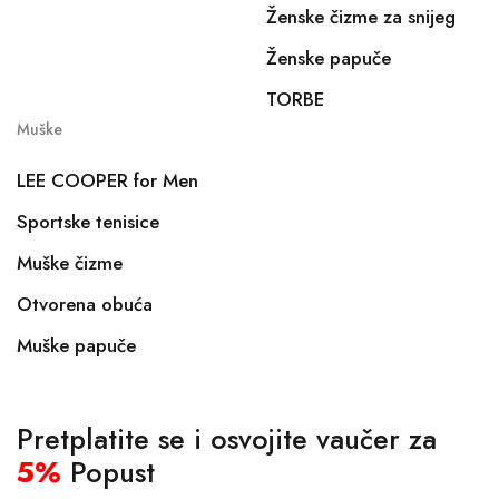
Ženske čizme za snijeg
Ženske papuče
TORBE
Muške
LEE COOPER for Men
Sportske tenisice
Muške čizme
Otvorena obuća
Muške papuče
Pretplatite se i osvojite vaučer za
5%
Popust