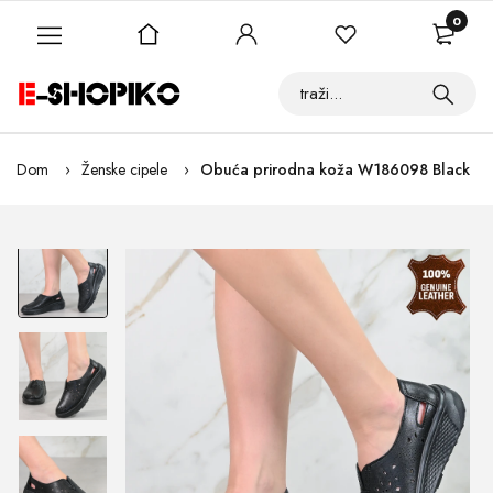
0
Dom
Ženske cipele
Obuća prirodna koža W186098 Black