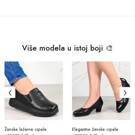
Više modela u istoj boji 🎨
Ženske ležerne cipele
Elegantne ženske cipele