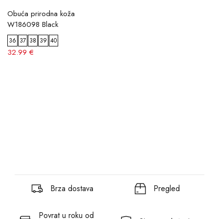
Obuća prirodna koža
W186098 Black
36
37
38
39
40
32.99 €
Brza dostava
Pregled
Povrat u roku od