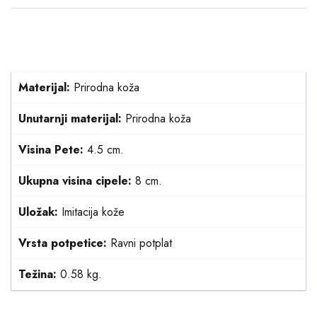
Materijal:
Prirodna koža
Unutarnji materijal:
Prirodna koža
Visina Pete:
4.5 cm.
Ukupna visina cipele:
8 cm.
Uložak:
Imitacija kože
Vrsta potpetice:
Ravni potplat
Težina:
0.58 kg.