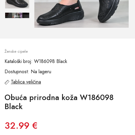
Ženske cipele
Kataloški broj: W186098 Black
Dostupnost: Na lageru
Tablica veličina
Obuća prirodna koža W186098
Black
32.99 €