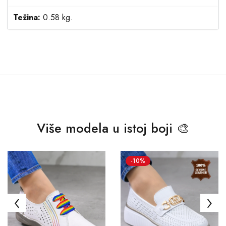
Težina:
0.58 kg.
Više modela u istoj boji 🎨
-10%