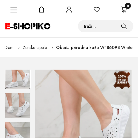
0
Dom
Ženske cipele
Obuća prirodna koža W186098 White