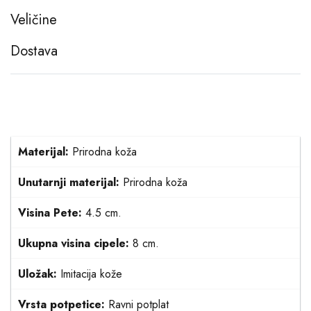
Veličine
Dostava
Materijal:
Prirodna koža
Unutarnji materijal:
Prirodna koža
Visina Pete:
4.5 cm.
Ukupna visina cipele:
8 cm.
Uložak:
Imitacija kože
Vrsta potpetice:
Ravni potplat