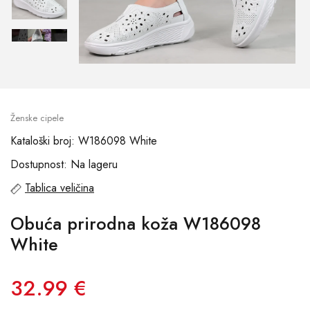
Ženske cipele
Kataloški broj: W186098 White
Dostupnost: Na lageru
Tablica veličina
Obuća prirodna koža W186098
White
32.99 €