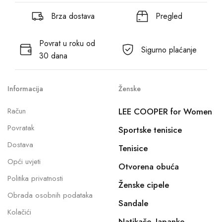
Brza dostava
Pregled
Povrat u roku od
Sigurno plaćanje
30 dana
Informacija
Ženske
Račun
LEE COOPER for Women
Povratak
Sportske tenisice
Dostava
Tenisice
Opći uvjeti
Otvorena obuća
Politika privatnosti
Ženske cipele
Obrada osobnih podataka
Sandale
Kolačići
Natikače, Japanke