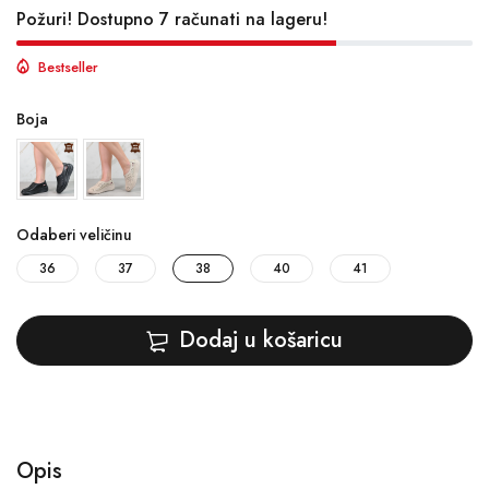
Požuri! Dostupno 7 računati na lageru!
Bestseller
Boja
Odaberi veličinu
36
37
38
40
41
Dodaj u košaricu
Opis