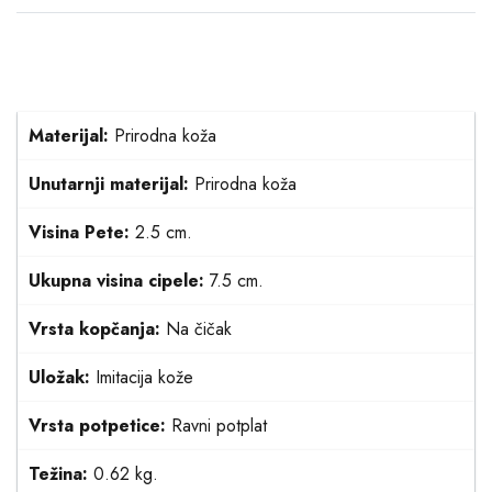
Materijal:
Prirodna koža
Unutarnji materijal:
Prirodna koža
Visina Pete:
2.5 cm.
Ukupna visina cipele:
7.5 cm.
Vrsta kopčanja:
Na čičak
Uložak:
Imitacija kože
Vrsta potpetice:
Ravni potplat
Težina:
0.62 kg.