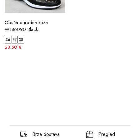
Obuća prirodna koža
W186090 Black
36
37
38
28.50 €
Brza dostava
Pregled