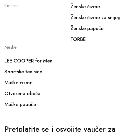
Kontakti
Ženske čizme
Ženske čizme za snijeg
Ženske papuče
TORBE
Muške
LEE COOPER for Men
Sportske tenisice
Muške čizme
Otvorena obuća
Muške papuče
Pretplatite se i osvojite vaučer za