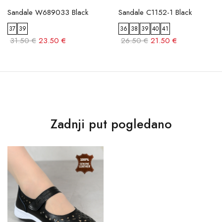
Sandale W689033 Black
Sandale C1152-1 Black
37
39
36
38
39
40
41
31.50 €
23.50 €
26.50 €
21.50 €
Zadnji put pogledano