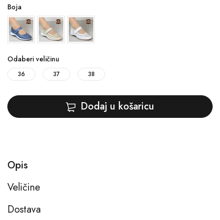
Boja
Odaberi veličinu
36
37
38
Dodaj u košaricu
Opis
Veličine
Dostava