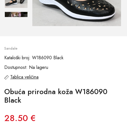
Sandale
Kataloški broj: W186090 Black
Dostupnost: Na lageru
Tablica veličina
Obuća prirodna koža W186090
Black
28.50 €