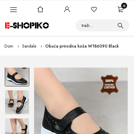
0
Dom
Sandale
Obuća prirodna koža W186090 Black