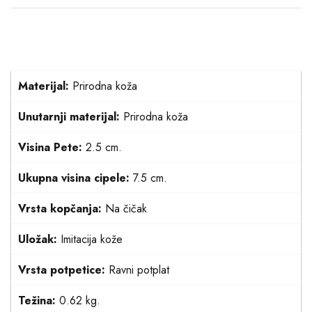
Materijal:
Prirodna koža
Unutarnji materijal:
Prirodna koža
Visina Pete:
2.5 cm.
Ukupna visina cipele:
7.5 cm.
Vrsta kopčanja:
Na čičak
Uložak:
Imitacija kože
Vrsta potpetice:
Ravni potplat
Težina:
0.62 kg.