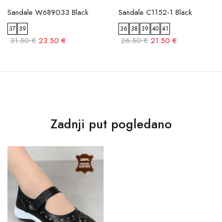
Sandale W689033 Black
Sandale C1152-1 Black
37
39
36
38
39
40
41
31.50 €
23.50 €
26.50 €
21.50 €
Zadnji put pogledano