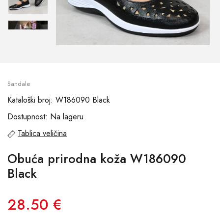
Sandale
Kataloški broj: W186090 Black
Dostupnost: Na lageru
Tablica veličina
Obuća prirodna koža W186090
Black
28.50 €