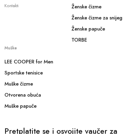
Kontakti
Ženske čizme
Ženske čizme za snijeg
Ženske papuče
TORBE
Muške
LEE COOPER for Men
Sportske tenisice
Muške čizme
Otvorena obuća
Muške papuče
Pretplatite se i osvojite vaučer za