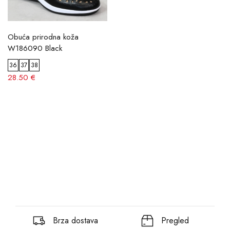
Obuća prirodna koža
W186090 Black
36
37
38
28.50 €
Brza dostava
Pregled