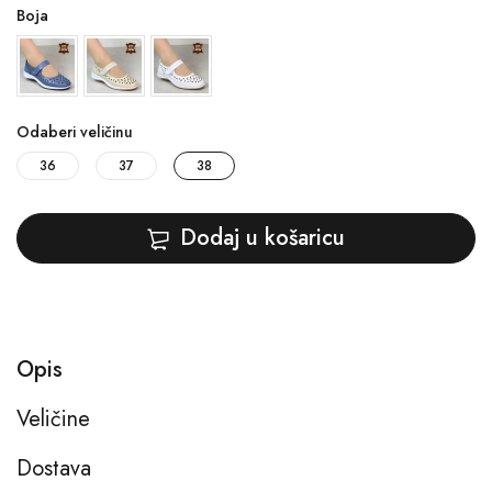
Boja
Odaberi veličinu
36
37
38
Dodaj u košaricu
Opis
Veličine
Dostava