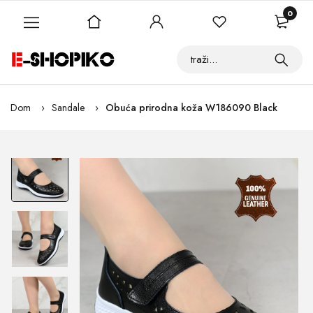
0
Dom
Sandale
Obuća prirodna koža W186090 Black