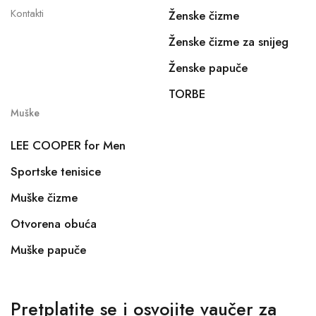
Kontakti
Ženske čizme
Ženske čizme za snijeg
Ženske papuče
TORBE
Muške
LEE COOPER for Men
Sportske tenisice
Muške čizme
Otvorena obuća
Muške papuče
Pretplatite se i osvojite vaučer za