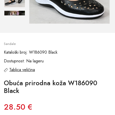
Sandale
Kataloški broj: W186090 Black
Dostupnost: Na lageru
Tablica veličina
Obuća prirodna koža W186090
Black
28.50 €