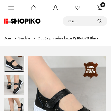
0
Dom
Sandale
Obuća prirodna koža W186090 Black