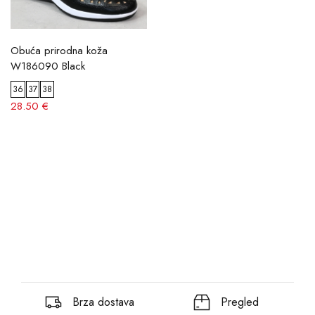
Obuća prirodna koža
W186090 Black
36
37
38
28.50 €
Brza dostava
Pregled