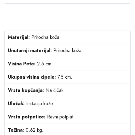
Materijal:
Prirodna koža
Unutarnji materijal:
Prirodna koža
Visina Pete:
2.5 cm.
Ukupna visina cipele:
7.5 cm.
Vrsta kopčanja:
Na čičak
Uložak:
Imitacija kože
Vrsta potpetice:
Ravni potplat
Težina:
0.62 kg.