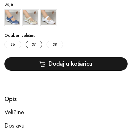
Boja
Odaberi veličinu
36
37
38
Dodaj u košaricu
Opis
Veličine
Dostava