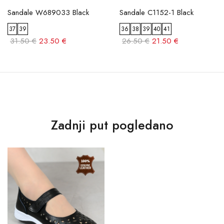
Sandale W689033 Black
Sandale C1152-1 Black
37
39
36
38
39
40
41
31.50 €
23.50 €
26.50 €
21.50 €
Zadnji put pogledano