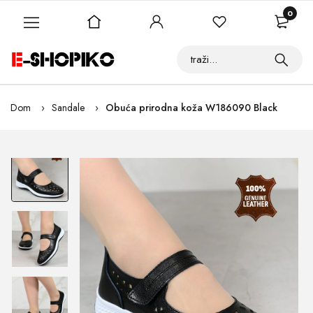
0
Dom
Sandale
Obuća prirodna koža W186090 Black