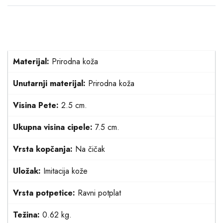
Materijal:
Prirodna koža
Unutarnji materijal:
Prirodna koža
Visina Pete:
2.5 cm.
Ukupna visina cipele:
7.5 cm.
Vrsta kopčanja:
Na čičak
Uložak:
Imitacija kože
Vrsta potpetice:
Ravni potplat
Težina:
0.62 kg.