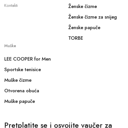
Kontakti
Ženske čizme
Ženske čizme za snijeg
Ženske papuče
TORBE
Muške
LEE COOPER for Men
Sportske tenisice
Muške čizme
Otvorena obuća
Muške papuče
Pretplatite se i osvojite vaučer za