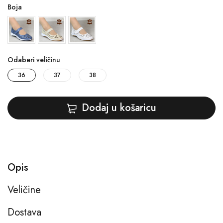
Boja
Odaberi veličinu
36
37
38
Dodaj u košaricu
Opis
Veličine
Dostava