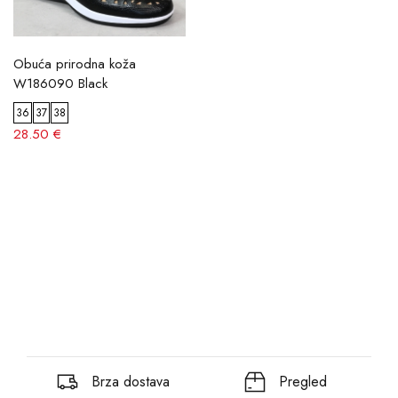
Obuća prirodna koža
W186090 Black
36
37
38
28.50 €
Brza dostava
Pregled