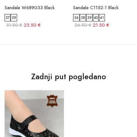
Sandale W689033 Black
Sandale C1152-1 Black
37
39
36
38
39
40
41
31.50 €
23.50 €
26.50 €
21.50 €
Zadnji put pogledano