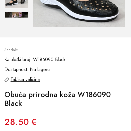
Sandale
Kataloški broj: W186090 Black
Dostupnost: Na lageru
Tablica veličina
Obuća prirodna koža W186090
Black
28.50 €