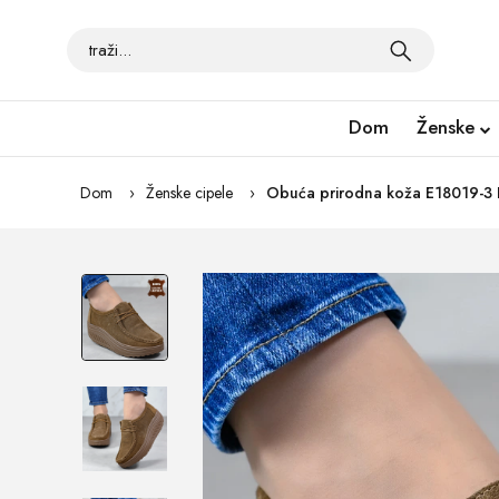
Dom
Ženske
Dom
Ženske cipele
Obuća prirodna koža E18019-3