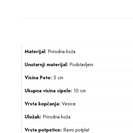
Materijal:
Prirodna koža
Unutarnji materijal:
Podstavljeni
Visina Pete:
5 cm
Ukupna visina cipele:
10 cm
Vrsta kopčanja:
Vezice
Uložak:
Prirodna koža
Vrsta potpetice:
Ravni potplat