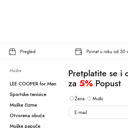
Pregled
Povrat u roku od 30
Pretplatite se i
Muške
za
5%
Popust
LEE COOPER for Men
Sportske tenisice
Žena
Muški
Muške čizme
Otvorena obuća
Muške papuče