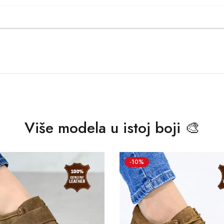
Više modela u istoj boji 🎨
-10%