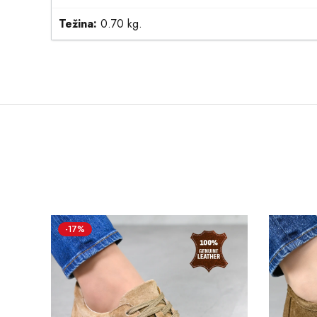
Težina:
0.70 kg.
-17%