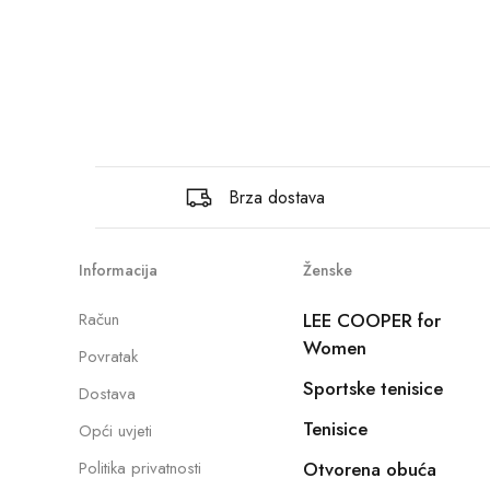
Brza dostava
Informacija
Ženske
Račun
LEE COOPER for
Women
Povratak
Sportske tenisice
Dostava
Tenisice
Opći uvjeti
Politika privatnosti
Otvorena obuća