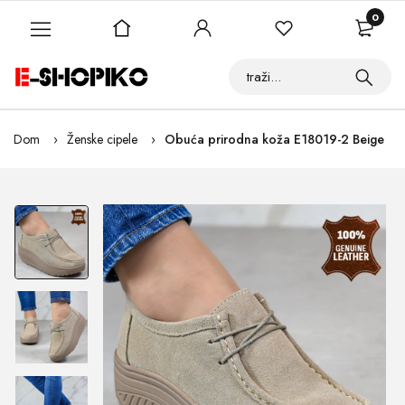
0
Dom
Ženske cipele
Obuća prirodna koža E18019-2 Beige