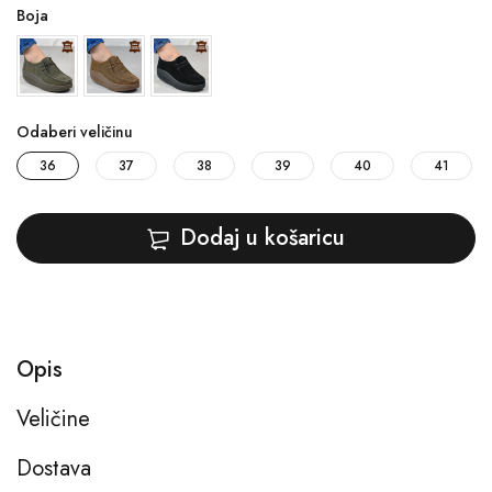
Boja
Odaberi veličinu
36
37
38
39
40
41
Dodaj u košaricu
Opis
Veličine
Dostava