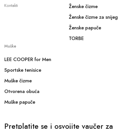
Kontakti
Ženske čizme
Ženske čizme za snijeg
Ženske papuče
TORBE
Muške
LEE COOPER for Men
Sportske tenisice
Muške čizme
Otvorena obuća
Muške papuče
Pretplatite se i osvojite vaučer za