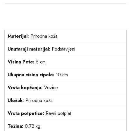
Materijal:
Prirodna koža
Unutarnji materijal:
Podstavljeni
Visina Pete:
5 cm
Ukupna visina cipele:
10 cm
Vrsta kopčanja:
Vezice
Uložak:
Prirodna koža
Vrsta potpetice:
Ravni potplat
Težina:
0.72 kg.