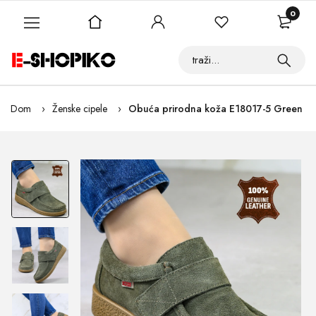
0
Dom
Ženske cipele
Obuća prirodna koža E18017-5 Green