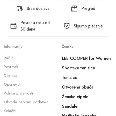
Brza dostava
Pregled
Povrat u roku od
Sigurno plaćanje
30 dana
Informacija
Ženske
Račun
LEE COOPER for Women
Povratak
Sportske tenisice
Dostava
Tenisice
Opći uvjeti
Otvorena obuća
Politika privatnosti
Ženske cipele
Obrada osobnih podataka
Sandale
Kolačići
Natikače, Japanke