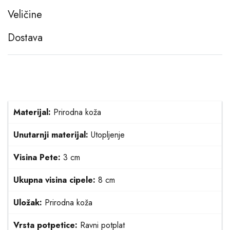
Veličine
Dostava
Materijal:
Prirodna koža
Unutarnji materijal:
Utopljenje
Visina Pete:
3 cm
Ukupna visina cipele:
8 cm
Uložak:
Prirodna koža
Vrsta potpetice:
Ravni potplat