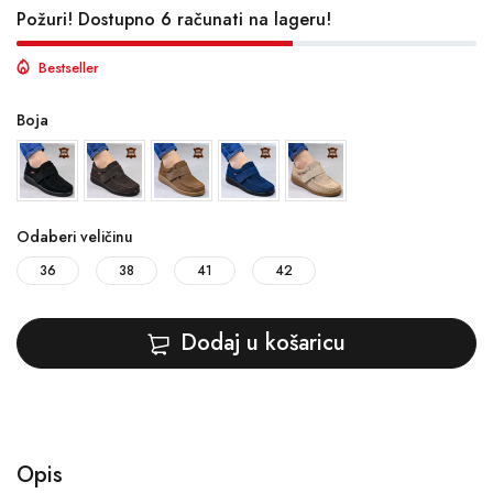
Požuri! Dostupno 6 računati na lageru!
Bestseller
Boja
Odaberi veličinu
36
38
41
42
Dodaj u košaricu
Opis