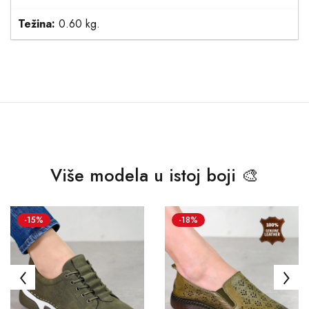
Težina:
0.60 kg.
Više modela u istoj boji 🎨
-15%
-18%