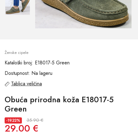
Ženske cipele
Kataloški broj: E18017-5 Green
Dostupnost: Na lageru
Tablica veličina
Obuća prirodna koža E18017-5
Green
35.90 €
-19.22%
29.00 €