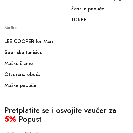
Ženske papuče
TORBE
Muške
LEE COOPER for Men
Sportske tenisice
Muške čizme
Otvorena obuća
Muške papuče
Pretplatite se i osvojite vaučer za
5%
Popust