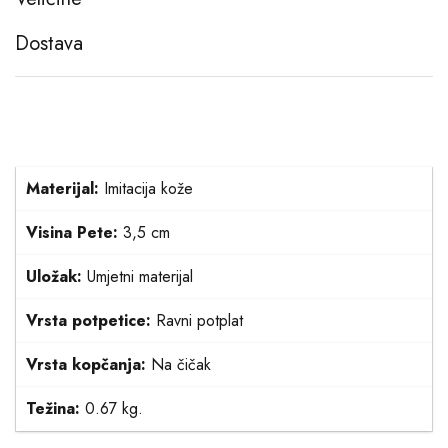
Dostava
Materijal:
Imitacija kože
Visina Pete:
3,5 cm
Uložak:
Umjetni materijal
Vrsta potpetice:
Ravni potplat
Vrsta kopčanja:
Na čičak
Težina:
0.67 kg.