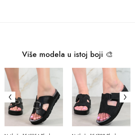
Više modela u istoj boji 🎨