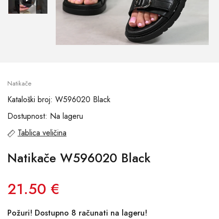
Natikače
Kataloški broj: W596020 Black
Dostupnost: Na lageru
Tablica veličina
Natikače W596020 Black
21.50 €
Požuri! Dostupno 8 računati na lageru!