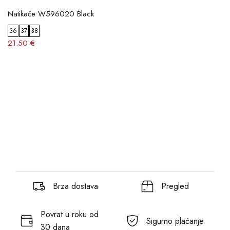
Natikače W596020 Black
36
37
38
21.50 €
Brza dostava
Pregled
Povrat u roku od
Sigurno plaćanje
30 dana