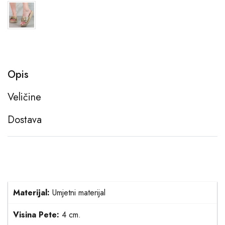
Opis
Veličine
Dostava
Materijal:
Umjetni materijal
Visina Pete:
4 cm.