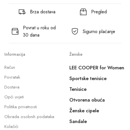
Brza dostava
Pregled
Povrat u roku od
Sigurno plaćanje
30 dana
Informacija
Ženske
Račun
LEE COOPER for Women
Povratak
Sportske tenisice
Dostava
Tenisice
Opći uvjeti
Otvorena obuća
Politika privatnosti
Ženske cipele
Obrada osobnih podataka
Sandale
Kolačići