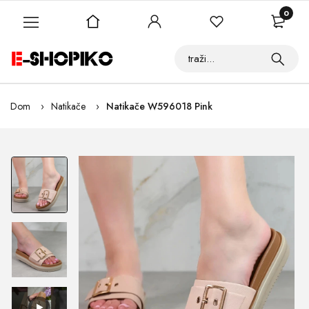
0
Dom
Natikače
Natikače W596018 Pink