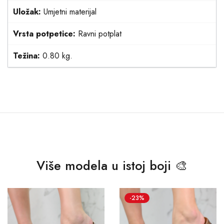
Uložak:
Umjetni materijal
Vrsta potpetice:
Ravni potplat
Težina:
0.80 kg.
Više modela u istoj boji 🎨
-23%