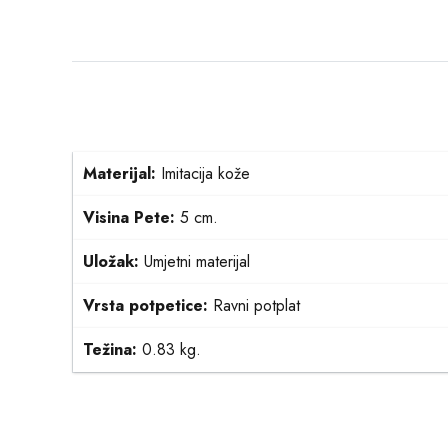
Materijal:
Imitacija kože
Visina Pete:
5 cm.
Uložak:
Umjetni materijal
Vrsta potpetice:
Ravni potplat
Težina:
0.83 kg.