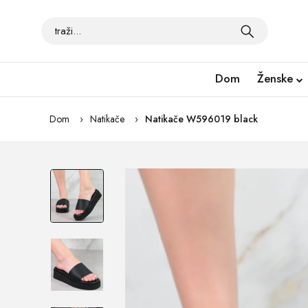
Dom
Ženske
Dom
Natikače
Natikače W596019 black