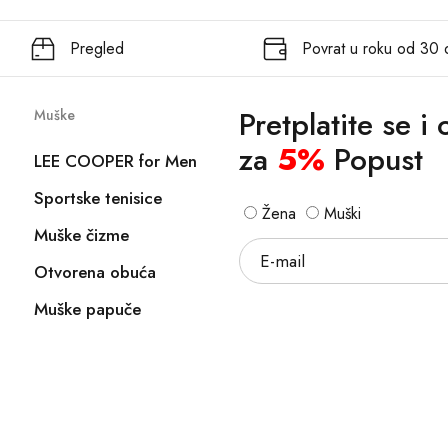
Pregled
Povrat u roku od 30
Pretplatite se i
Muške
za
5%
Popust
LEE COOPER for Men
Sportske tenisice
Žena
Muški
Muške čizme
Otvorena obuća
Muške papuče