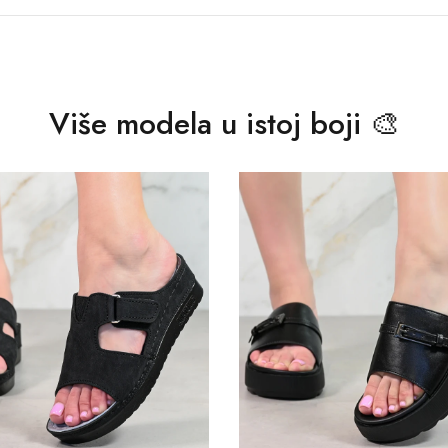
Više modela u istoj boji 🎨