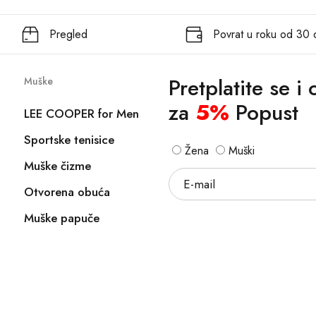
Pregled
Povrat u roku od 30
Pretplatite se i
Muške
za
5%
Popust
LEE COOPER for Men
Sportske tenisice
Žena
Muški
Muške čizme
Otvorena obuća
Muške papuče