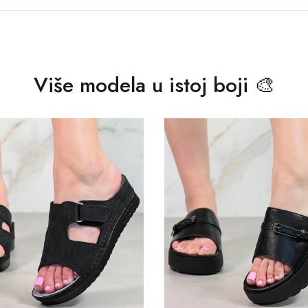
Više modela u istoj boji 🎨