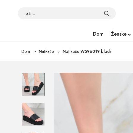
Dom
Ženske
Dom
Natikače
Natikače W596019 black