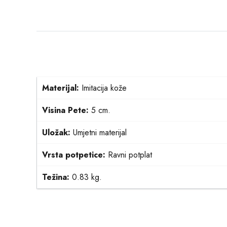
Materijal:
Imitacija kože
Visina Pete:
5 cm.
Uložak:
Umjetni materijal
Vrsta potpetice:
Ravni potplat
Težina:
0.83 kg.