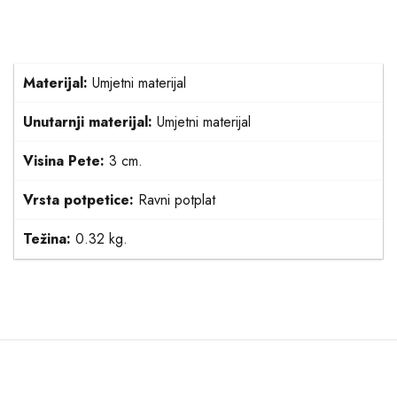
Materijal:
Umjetni materijal
Unutarnji materijal:
Umjetni materijal
Visina Pete:
3 cm.
Vrsta potpetice:
Ravni potplat
Težina:
0.32 kg.