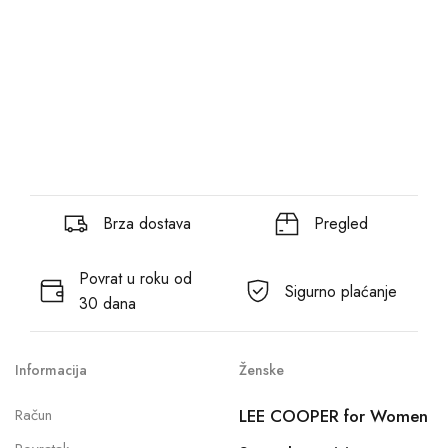
Brza dostava
Pregled
Povrat u roku od
Sigurno plaćanje
30 dana
Informacija
Ženske
Račun
LEE COOPER for Women