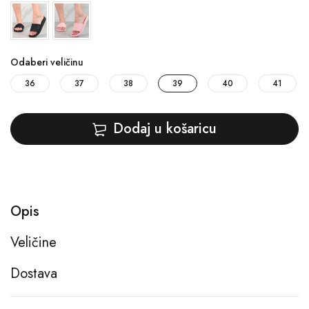
Odaberi veličinu
36
37
38
39
40
41
Dodaj u košaricu
Opis
Veličine
Dostava