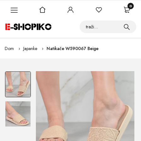
0
Dom
Japanke
Natikače W590067 Beige