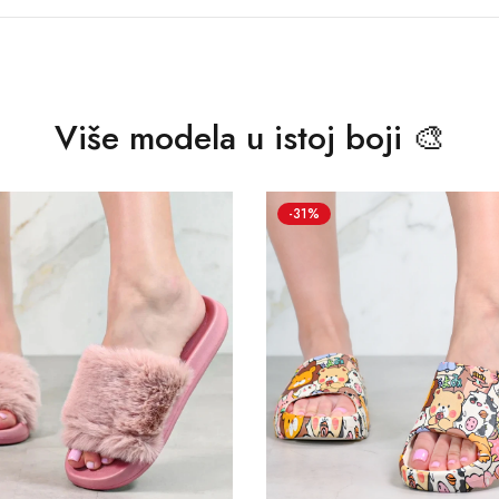
Više modela u istoj boji 🎨
-31%