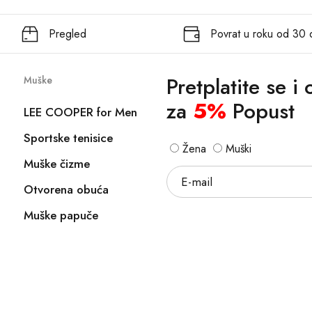
Pregled
Povrat u roku od 30
Pretplatite se i
Muške
za
5%
Popust
LEE COOPER for Men
Sportske tenisice
Žena
Muški
Muške čizme
Otvorena obuća
Muške papuče