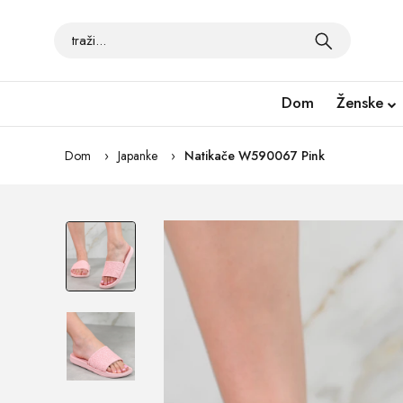
Dom
Ženske
Dom
Japanke
Natikače W590067 Pink