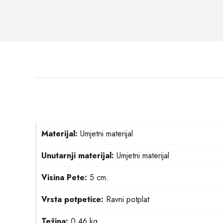
Materijal:
Umjetni materijal
Unutarnji materijal:
Umjetni materijal
Visina Pete:
5 cm.
Vrsta potpetice:
Ravni potplat
Težina:
0.46 kg.