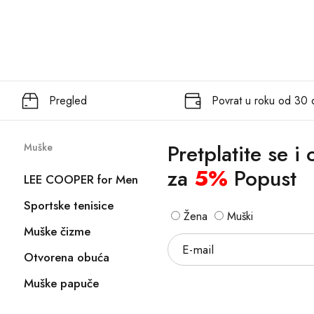
Pregled
Povrat u roku od 30
Pretplatite se i
Muške
za
5%
Popust
LEE COOPER for Men
Sportske tenisice
Žena
Muški
Muške čizme
Otvorena obuća
Muške papuče