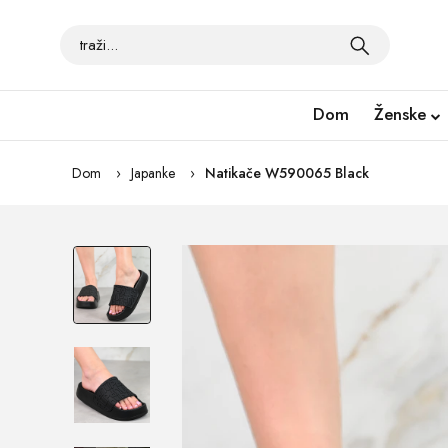
Dom
Ženske
Dom
Japanke
Natikače W590065 Black