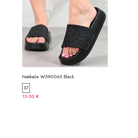
Natikače W590065 Black
37
15.00 €