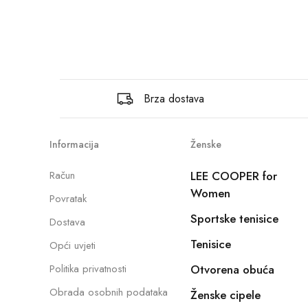
Brza dostava
Informacija
Ženske
Račun
LEE COOPER for
Women
Povratak
Sportske tenisice
Dostava
Tenisice
Opći uvjeti
Politika privatnosti
Otvorena obuća
Obrada osobnih podataka
Ženske cipele