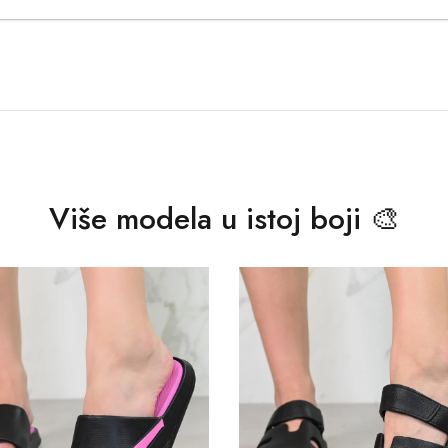
Više modela u istoj boji 🎨