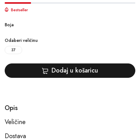
Bestseller
Boja
Odaberi veličinu
37
Dodaj u košaricu
Opis
Veličine
Dostava