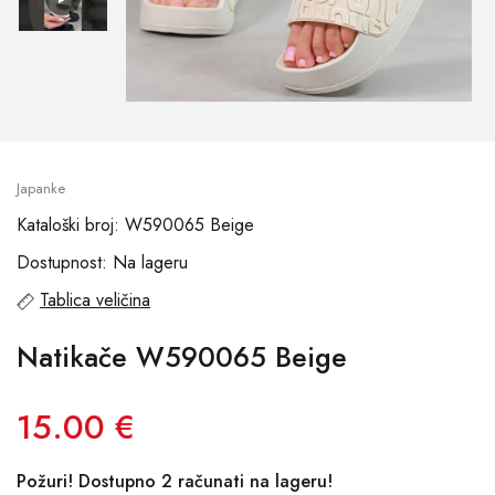
Japanke
Kataloški broj: W590065 Beige
Dostupnost: Na lageru
Tablica veličina
Natikače W590065 Beige
15.00 €
Požuri! Dostupno 2 računati na lageru!