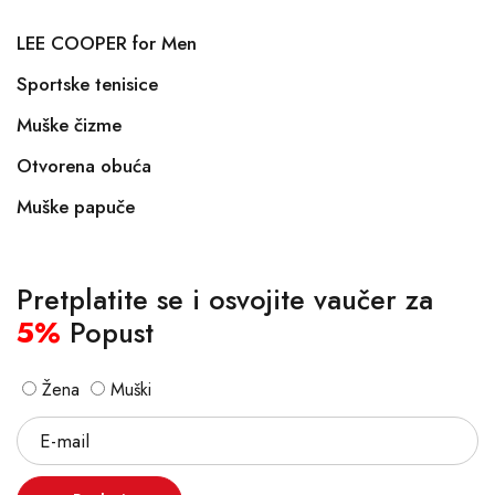
LEE COOPER for Men
Sportske tenisice
Muške čizme
Otvorena obuća
Muške papuče
Pretplatite se i osvojite vaučer za
5%
Popust
Žena
Muški