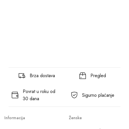
Brza dostava
Pregled
Povrat u roku od
Sigurno plaćanje
30 dana
Informacija
Ženske