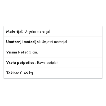
Materijal:
Umjetni materijal
Unutarnji materijal:
Umjetni materijal
Visina Pete:
5 cm.
Vrsta potpetice:
Ravni potplat
Težina:
0.46 kg.