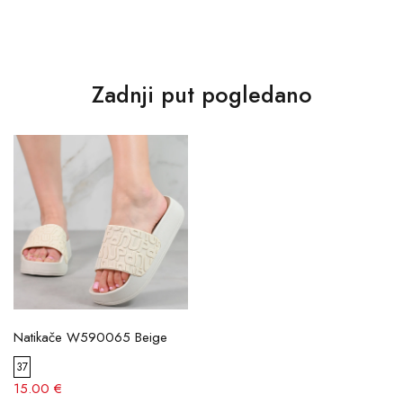
Zadnji put pogledano
Natikače W590065 Beige
37
15.00 €