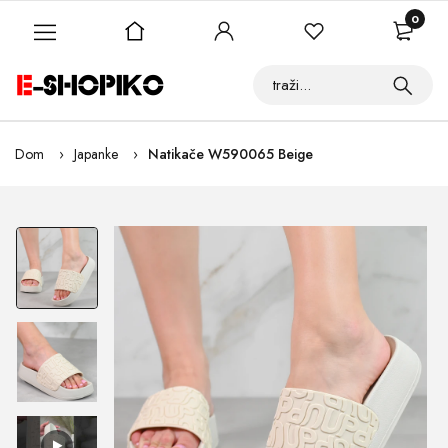
0
Dom
Japanke
Natikače W590065 Beige