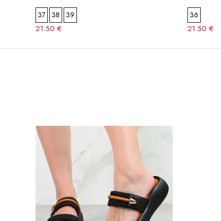
37
38
39
36
21.50 €
21.50 €