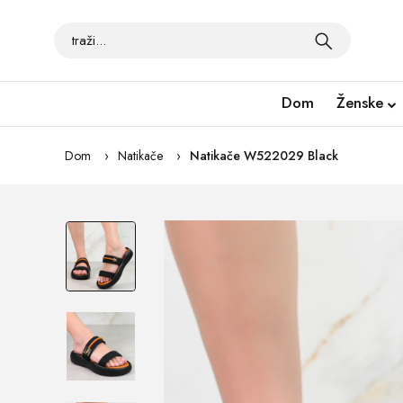
Dom
Ženske
Dom
Natikače
Natikače W522029 Black