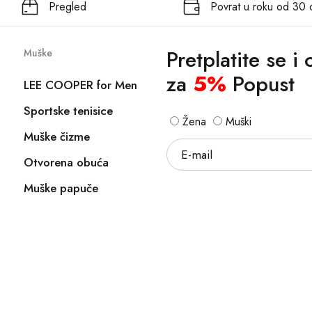
Pregled
Povrat u roku od 30
Pretplatite se i
Muške
za
5%
Popust
LEE COOPER for Men
Sportske tenisice
Žena
Muški
Muške čizme
Otvorena obuća
Muške papuče