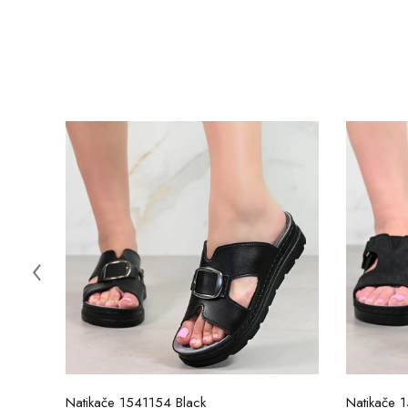
Natikače 1541154 Black
Natikače 