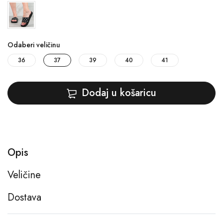
Odaberi veličinu
36
37
39
40
41
Dodaj u košaricu
Opis
Veličine
Dostava