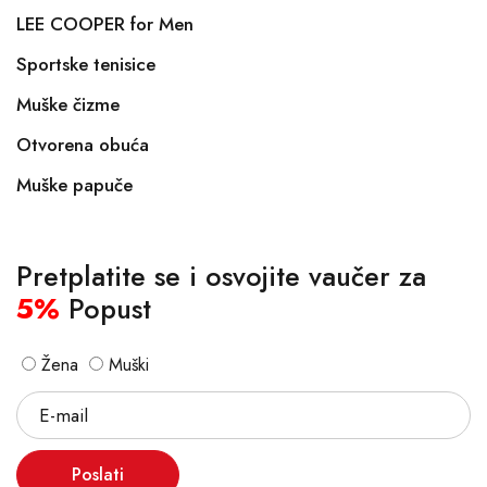
LEE COOPER for Men
Sportske tenisice
Muške čizme
Otvorena obuća
Muške papuče
Pretplatite se i osvojite vaučer za
5%
Popust
Žena
Muški
Poslati