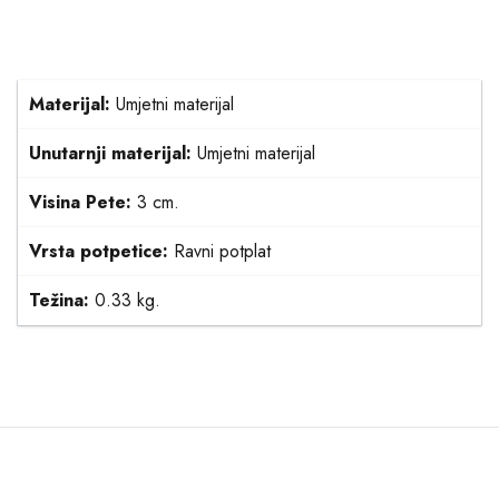
Materijal:
Umjetni materijal
Unutarnji materijal:
Umjetni materijal
Visina Pete:
3 cm.
Vrsta potpetice:
Ravni potplat
Težina:
0.33 kg.