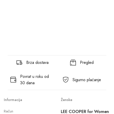
Brza dostava
Pregled
Povrat u roku od
Sigurno plaćanje
30 dana
Informacija
Ženske
Račun
LEE COOPER for Women