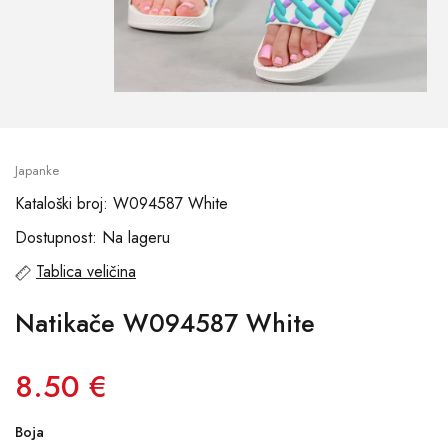
Japanke
Kataloški broj: W094587 White
Dostupnost: Na lageru
Tablica veličina
Natikače W094587 White
8.50 €
Boja